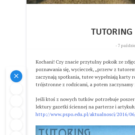
TUTORING 
-
7 paździe
Kochani! Czy znacie przytulny pokoik ze zdję
poznawania się, wycieczek, „przerw z tutorem
zaczynają spotkania, tutee wypełniają karty 
trójstronne z rodzicami, a potem zaczynamy
Jeśli ktoś z nowych tutków potrzebuje poszer
lektury gazetki ściennej na parterze i artykuł
http://www.pspo.edu.pl/aktualnosci/2016/06