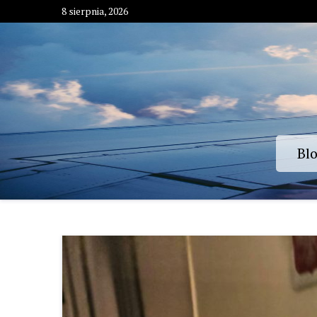
Skip
8 sierpnia, 2026
to
content
Bl