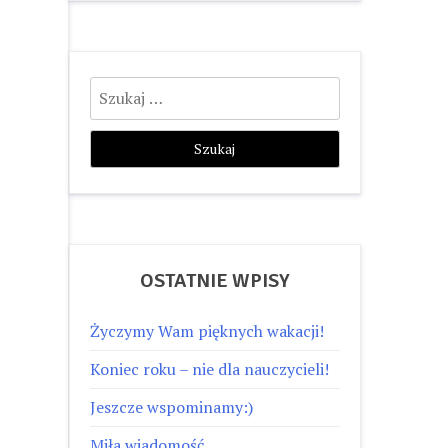
Szukaj:
OSTATNIE WPISY
Życzymy Wam pięknych wakacji!
Koniec roku – nie dla nauczycieli!
Jeszcze wspominamy:)
Miła wiadomość…