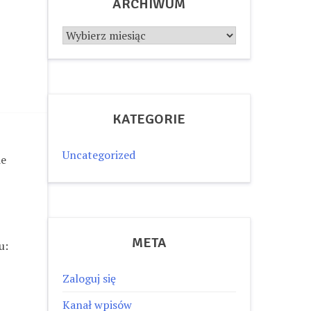
ARCHIWUM
Archiwum
KATEGORIE
Uncategorized
ie
META
u:
Zaloguj się
Kanał wpisów