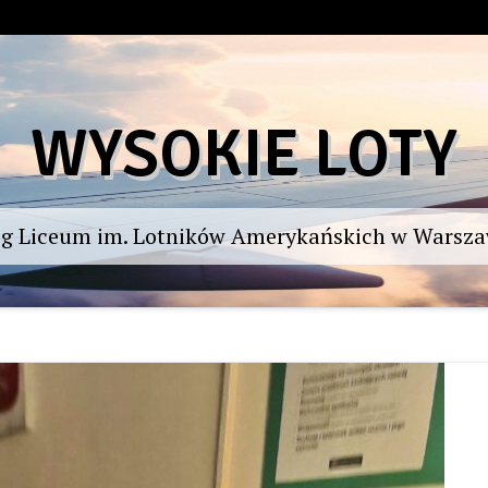
WYSOKIE LOTY
og Liceum im. Lotników Amerykańskich w Warsza