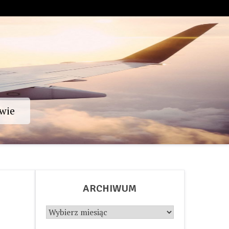
wie
ARCHIWUM
Archiwum