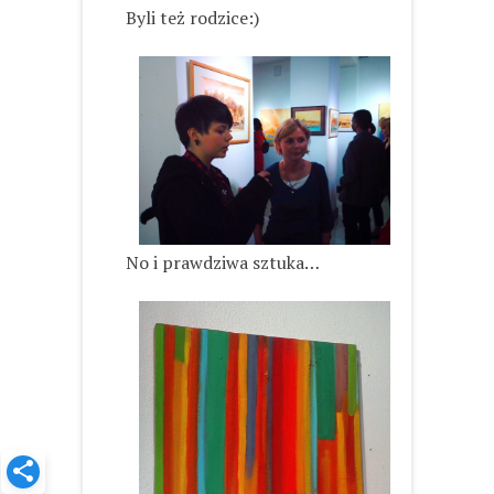
Byli też rodzice:)
No i prawdziwa sztuka…