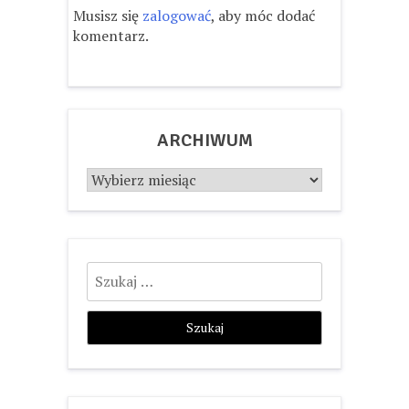
Musisz się
zalogować
, aby móc dodać
komentarz.
ARCHIWUM
Archiwum
Szukaj: