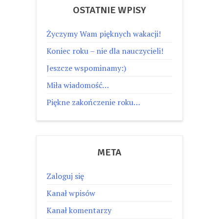
OSTATNIE WPISY
Życzymy Wam pięknych wakacji!
Koniec roku – nie dla nauczycieli!
Jeszcze wspominamy:)
Miła wiadomość…
Piękne zakończenie roku…
META
Zaloguj się
Kanał wpisów
Kanał komentarzy