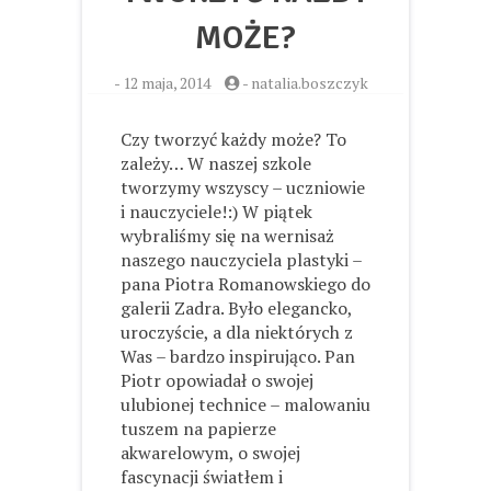
MOŻE?
-
12 maja, 2014
-
natalia.boszczyk
Czy tworzyć każdy może? To
zależy… W naszej szkole
tworzymy wszyscy – uczniowie
i nauczyciele!:) W piątek
wybraliśmy się na wernisaż
naszego nauczyciela plastyki –
pana Piotra Romanowskiego do
galerii Zadra. Było elegancko,
uroczyście, a dla niektórych z
Was – bardzo inspirująco. Pan
Piotr opowiadał o swojej
ulubionej technice – malowaniu
tuszem na papierze
akwarelowym, o swojej
fascynacji światłem i