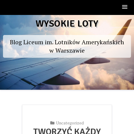
Skip
WYSOKIE LOTY
to
content
Blog Liceum im. Lotników Amerykańskich
w Warszawie
Uncategorized
TWORZYĆ KAŻDY