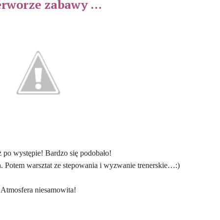
erworze zabawy …
ż po występie! Bardzo się podobało!
 Potem warsztat ze stepowania i wyzwanie trenerskie…:)
Atmosfera niesamowita!