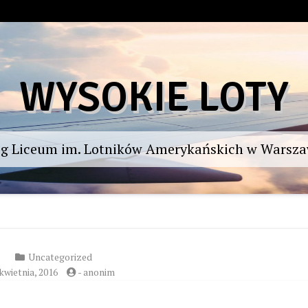
WYSOKIE LOTY
og Liceum im. Lotników Amerykańskich w Warsza
Uncategorized
 kwietnia, 2016
-
anonim