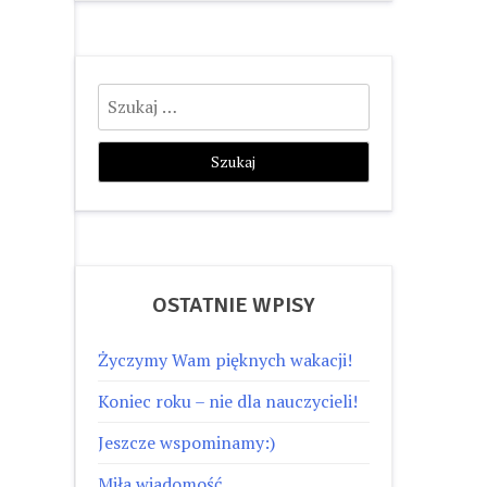
Szukaj:
OSTATNIE WPISY
Życzymy Wam pięknych wakacji!
Koniec roku – nie dla nauczycieli!
Jeszcze wspominamy:)
Miła wiadomość…