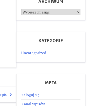
ARCHIWUM
Archiwum
KATEGORIE
Uncategorized
META
wpis
Zaloguj się
Kanał wpisów