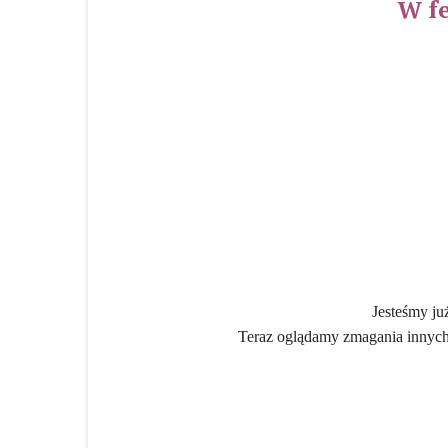
W f
Jesteśmy ju
Teraz oglądamy zmagania innych.