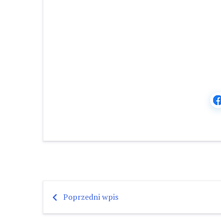
Poprzedni wpis
Nawigacja