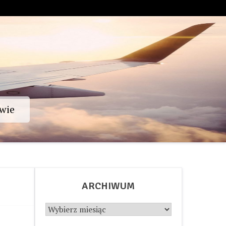
wie
ARCHIWUM
Archiwum