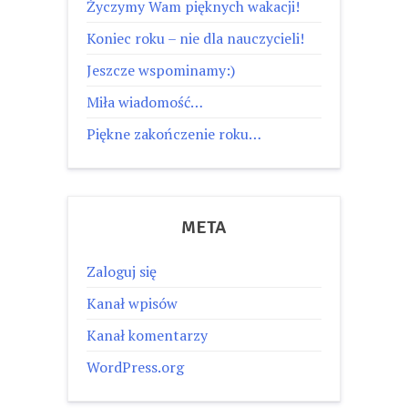
Życzymy Wam pięknych wakacji!
Koniec roku – nie dla nauczycieli!
Jeszcze wspominamy:)
Miła wiadomość…
Piękne zakończenie roku…
META
Zaloguj się
Kanał wpisów
Kanał komentarzy
WordPress.org