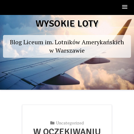
Skip
WYSOKIE LOTY
to
content
Blog Liceum im. Lotników Amerykańskich
w Warszawie
Uncategorized
W OCZEKIWANIU