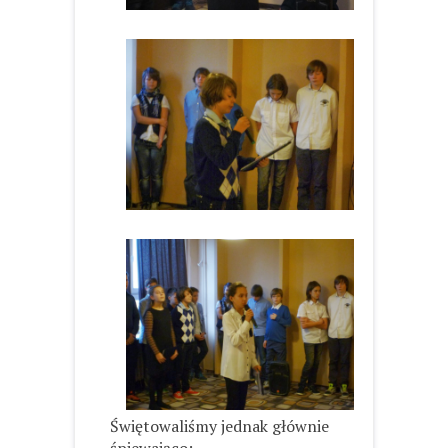
Świętowaliśmy jednak głównie