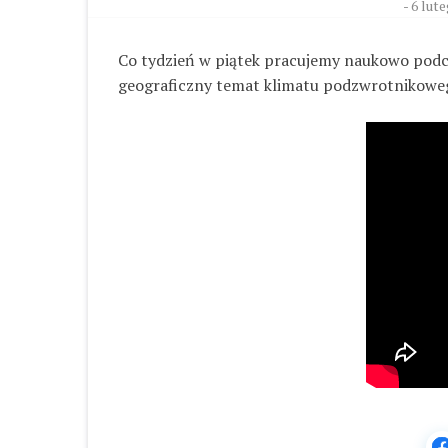
-
6 lute
Co tydzień w piątek pracujemy naukowo podcz
geograficzny temat klimatu podzwrotnikoweg