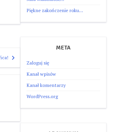
Piękne zakończenie roku…
META
ńca!
Zaloguj się
Kanał wpisów
Kanał komentarzy
WordPress.org