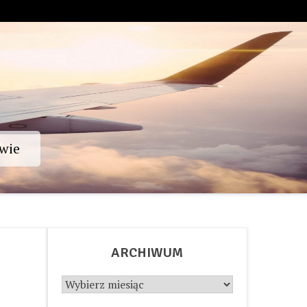
wie
ARCHIWUM
Archiwum