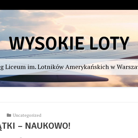
WYSOKIE LOTY
og Liceum im. Lotników Amerykańskich w Warsza
Uncategorized
ĄTKI – NAUKOWO!