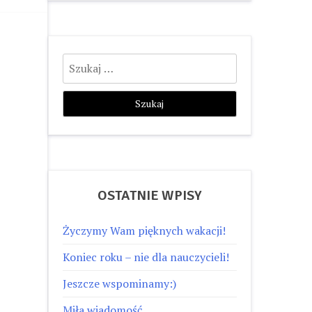
Szukaj:
OSTATNIE WPISY
Życzymy Wam pięknych wakacji!
Koniec roku – nie dla nauczycieli!
Jeszcze wspominamy:)
Miła wiadomość…