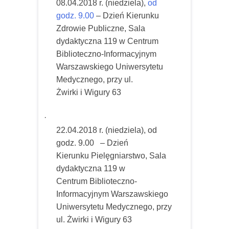
08.04.2018 r. (niedziela),
od
godz. 9.00
– Dzień Kierunku
Zdrowie Publiczne
, Sala
dydaktyczna 119 w Centrum
Biblioteczno-Informacyjnym
Warszawskiego Uniwersytetu
Medycznego, przy ul.
Żwirki i Wigury 63
·
22.04.2018 r. (niedziela), od
godz. 9.00
– Dzień
Kierunku Pielęgniarstwo,
Sala
dydaktyczna 119 w
Centrum Biblioteczno-
Informacyjnym Warszawskiego
Uniwersytetu Medycznego, przy
ul. Żwirki i Wigury 63