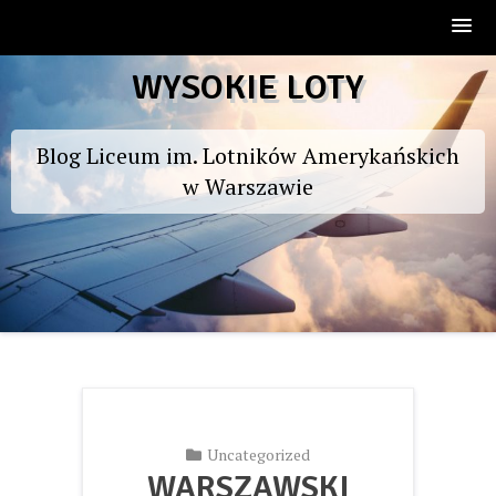
Skip
WYSOKIE LOTY
to
content
Blog Liceum im. Lotników Amerykańskich
w Warszawie
Uncategorized
WARSZAWSKI