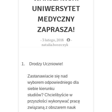
UNIWERSYTET
MEDYCZNY
ZAPRASZA!
-
3 lutego, 2018
-
natalia.boszczyk
1.
Drodzy Uczniowie!
Zastanawiacie się nad
wyborem odpowiedniego dla
siebie kierunku
studiów? Chcielibyście w
przyszłości wykonywać pracę
związaną z obszarem nauk