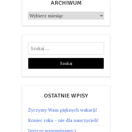
ARCHIWUM
Archiwum
Szukaj:
OSTATNIE WPISY
Życzymy Wam pięknych wakacji!
Koniec roku – nie dla nauczycieli!
Jeszcze wspominamy:)