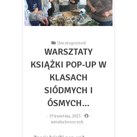
Uncategorized
WARSZTATY
KSIĄŻKI POP-UP W
KLASACH
SIÓDMYCH I
ÓSMYCH…
-
19 kwietnia, 2023
-
natalia.boszczyk