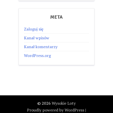
META
Zaloguj się
Kanał wpisów
Kanał komentarzy
WordPress.org
© 2026
Wysokie Loty
Proudly powered by WordPress
|