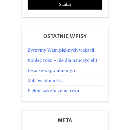
OSTATNIE WPISY
Życzymy Wam pięknych wakacji!
Koniec roku – nie dla nauczycieli!
Jeszcze wspominamy:)
Miła wiadomość…
Piękne zakończenie roku…
META