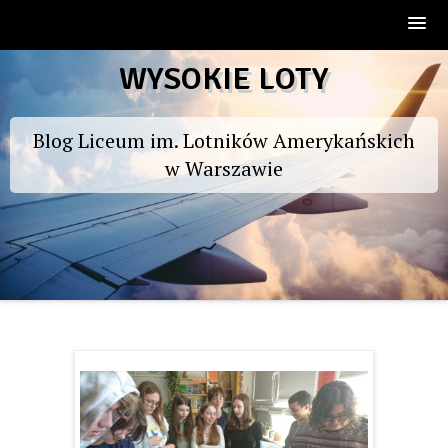
Skip
WYSOKIE LOTY
to
content
Blog Liceum im. Lotników Amerykańskich
w Warszawie