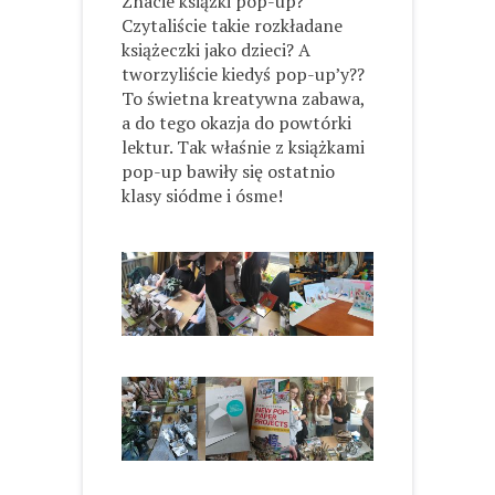
Znacie książki pop-up?
Czytaliście takie rozkładane
książeczki jako dzieci? A
tworzyliście kiedyś pop-up’y??
To świetna kreatywna zabawa,
a do tego okazja do powtórki
lektur. Tak właśnie z książkami
pop-up bawiły się ostatnio
klasy siódme i ósme!