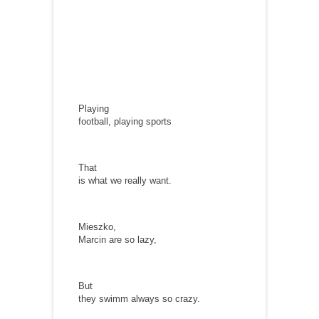
Playing
football, playing sports
That
is what we really want.
Mieszko,
Marcin are so lazy,
But
they swimm always so crazy.