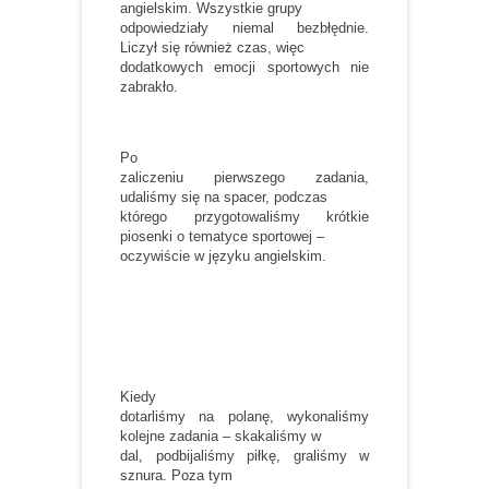
angielskim. Wszystkie grupy
odpowiedziały niemal bezbłędnie.
Liczył się również czas, więc
dodatkowych emocji sportowych nie
zabrakło.
Po
zaliczeniu pierwszego zadania,
udaliśmy się na spacer, podczas
którego przygotowaliśmy krótkie
piosenki o tematyce sportowej –
oczywiście w języku angielskim.
Kiedy
dotarliśmy na polanę, wykonaliśmy
kolejne zadania – skakaliśmy w
dal, podbijaliśmy piłkę, graliśmy w
sznura. Poza tym