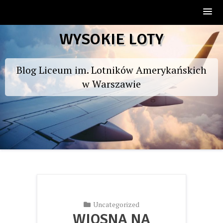
Skip
WYSOKIE LOTY
to
content
Blog Liceum im. Lotników Amerykańskich
w Warszawie
Uncategorized
WIOSNA NA