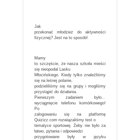
Jak
przekonać młodzież do aktywności
fizycznej? Jest na to sposób!
Mamy
to szczęście, że nasza szkoła mieści
się nieopodal Lasku
Młocińskiego. Kiedy tylko znaleźliśmy
się na leśnej polanie,
podzieliliśmy się na grupy i mogliśmy
przystąpić do działania.
Pierwszym zadaniem było…
wyciągnięcie telefonu komórkowego!
Po
zalogowaniu się na platformę
Quizizz.com rozwiązaliśmy test o
tematyce sportowej. Żeby nie było za
łatwo, pytania i odpowiedzi
przygotowane były w języku