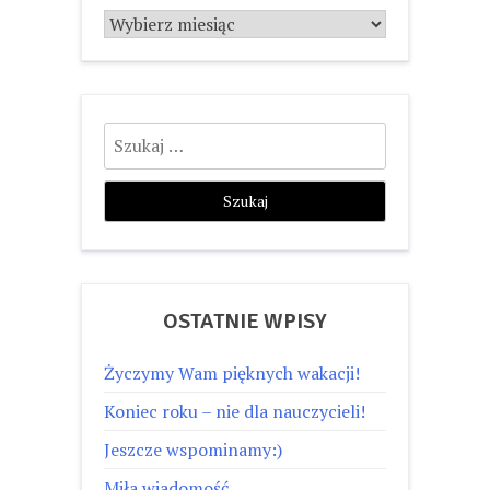
Archiwum
Szukaj:
OSTATNIE WPISY
Życzymy Wam pięknych wakacji!
Koniec roku – nie dla nauczycieli!
Jeszcze wspominamy:)
Miła wiadomość…