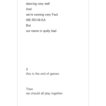
dancing very well
And
we’re running very Fast
WE-RO-NI-KA
But
our name is quitly bad
If
this is the end of games
Then
we should all play together