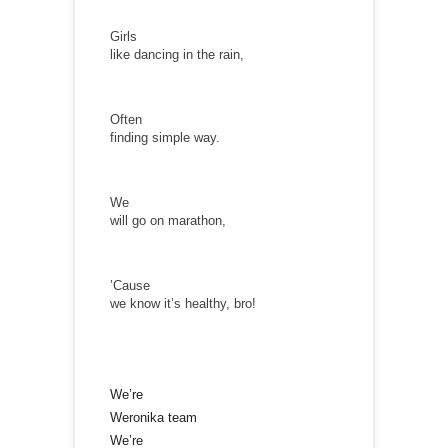
Girls
like dancing in the rain,
Often
finding simple way.
We
will go on marathon,
’Cause
we know it’s healthy, bro!
We’re
Weronika team
We’re