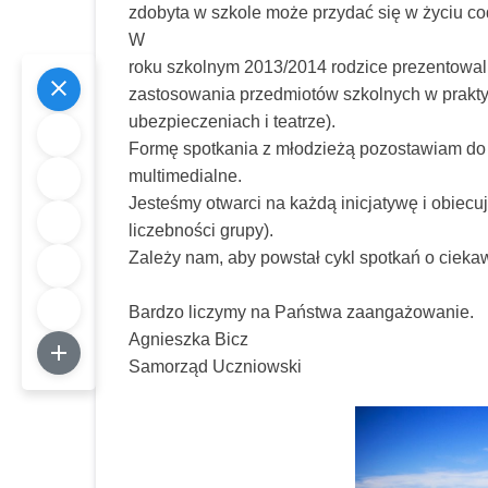
zdobyta w szkole może przydać się w życiu c
W
roku szkolnym 2013/2014 rodzice prezentowal
zastosowania przedmiotów szkolnych w praktyc
ubezpieczeniach i teatrze).
Formę spotkania z młodzieżą pozostawiam do 
multimedialne.
Jesteśmy otwarci na każdą inicjatywę i obiec
liczebności grupy).
Zależy nam, aby powstał cykl spotkań o cieka
Bardzo liczymy na Państwa zaangażowanie.
Agnieszka Bicz
Samorząd Uczniowski