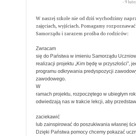
-
9 lute
W naszej szkole nie od dziś wychodzimy napr
zajęciach, wyjściach. Pomagamy rozpoznawać
Samorządu i zarazem prośba do rodziców:
Zwracam
się do Państwa w imieniu Samorządu Uczniow
realizacji projektu „Kim będę w przyszłości”, 
programu odkrywania predyspozycji zawodow
zawodowego.
W
ramach projektu, rozpoczętego w ubiegłym rok
odwiedzają nas w trakcie lekcji, aby przedstaw
zaciekawić
lub zainspirować do poszukiwania własnej ści
Dzięki Państwa pomocy chcemy pokazać uczni