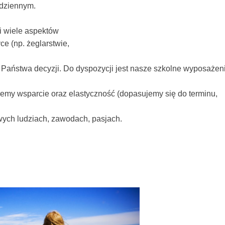
odziennym.
i wiele aspektów
e (np. żeglarstwie,
Państwa decyzji. Do dyspozycji jest nasze szkolne wyposażen
ujemy wsparcie oraz elastyczność (dopasujemy się do terminu,
wych ludziach, zawodach, pasjach.