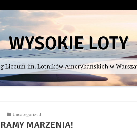
WYSOKIE LOTY
og Liceum im. Lotników Amerykańskich w Warsza
Uncategorized
ERAMY MARZENIA!