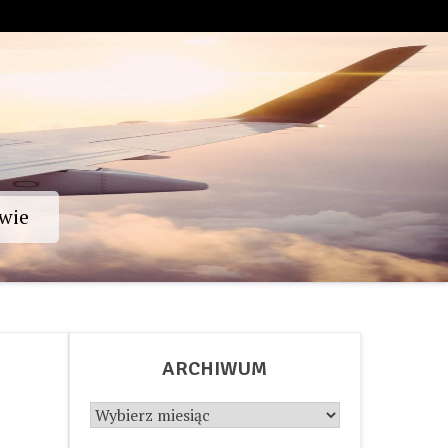
wie
ARCHIWUM
Archiwum