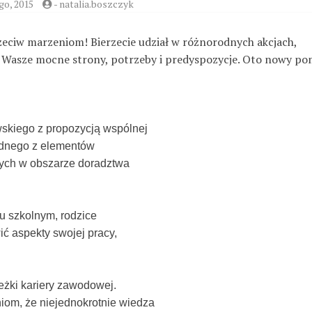
go, 2015
-
natalia.boszczyk
zeciw marzeniom! Bierzecie udział w różnorodnych akcjach,
 Wasze mocne strony, potrzeby i predyspozycje. Oto nowy po
skiego z propozycją wspólnej
jednego z elementów
ych w obszarze doradztwa
u szkolnym, rodzice
ić aspekty swojej pracy,
eżki kariery zawodowej.
om, że niejednokrotnie wiedza