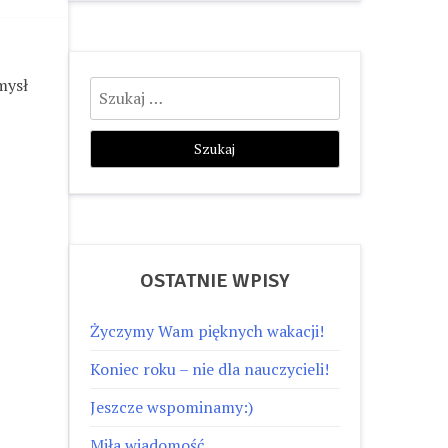
Szukaj:
mysł
OSTATNIE WPISY
Życzymy Wam pięknych wakacji!
Koniec roku – nie dla nauczycieli!
Jeszcze wspominamy:)
Miła wiadomość…