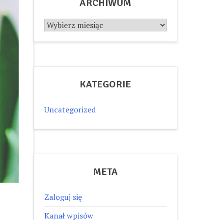
ARCHIWUM
Archiwum
KATEGORIE
Uncategorized
META
Zaloguj się
Kanał wpisów