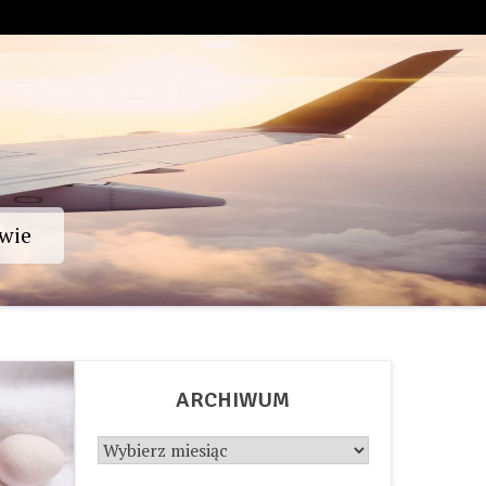
wie
ARCHIWUM
Archiwum