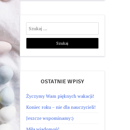
Szukaj:
OSTATNIE WPISY
Życzymy Wam pięknych wakacji!
Koniec roku – nie dla nauczycieli!
Jeszcze wspominamy:)
Miła wiadomość…