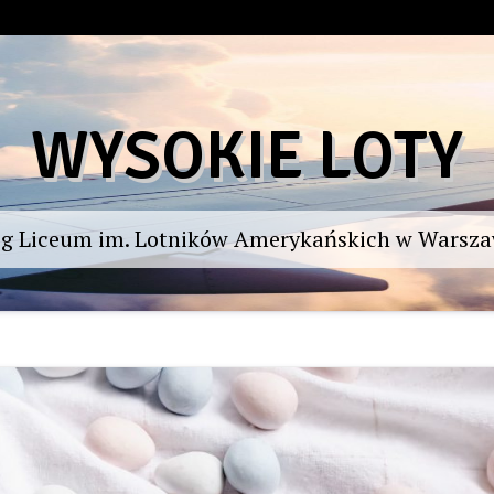
WYSOKIE LOTY
og Liceum im. Lotników Amerykańskich w Warsza