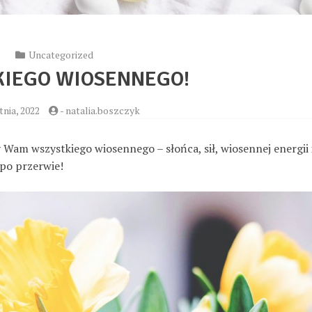
Uncategorized
KIEGO WIOSENNEGO!
tnia, 2022
-
natalia.boszczyk
 Wam wszystkiego wiosennego – słońca, sił, wiosennej energii 
 po przerwie!