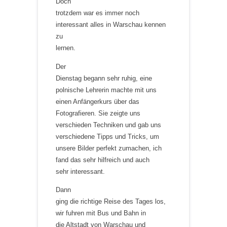
Doch
trotzdem war es immer noch
interessant alles in Warschau kennen
zu
lernen.
Der
Dienstag begann sehr ruhig, eine
polnische Lehrerin machte mit uns
einen Anfängerkurs über das
Fotografieren. Sie zeigte uns
verschieden Techniken und gab uns
verschiedene Tipps und Tricks, um
unsere Bilder perfekt zumachen, ich
fand das sehr hilfreich und auch
sehr interessant.
Dann
ging die richtige Reise des Tages los,
wir fuhren mit Bus und Bahn in
die Altstadt von Warschau und