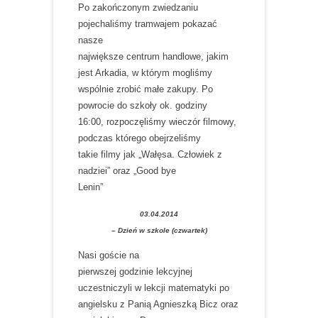
Po zakończonym zwiedzaniu
pojechaliśmy tramwajem pokazać
nasze
największe centrum handlowe, jakim
jest Arkadia, w którym mogliśmy
wspólnie zrobić małe zakupy. Po
powrocie do szkoły ok. godziny
16:00, rozpoczęliśmy wieczór filmowy,
podczas którego obejrzeliśmy
takie filmy jak „Wałęsa. Człowiek z
nadziei” oraz „Good bye
Lenin”
03.04.2014
– Dzień w szkole (czwartek)
Nasi goście na
pierwszej godzinie lekcyjnej
uczestniczyli w lekcji matematyki po
angielsku z Panią Agnieszką Bicz oraz