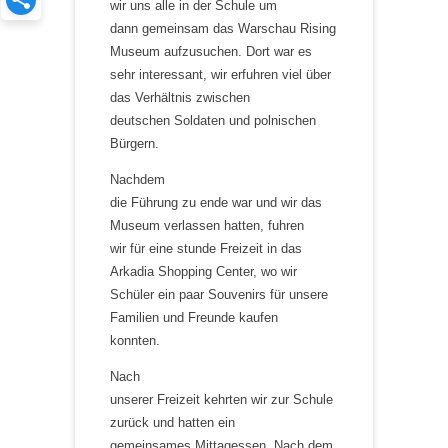
wir uns alle in der Schule um
dann gemeinsam das Warschau Rising
Museum aufzusuchen. Dort war es
sehr interessant, wir erfuhren viel über
das Verhältnis zwischen
deutschen Soldaten und polnischen
Bürgern.
Nachdem
die Führung zu ende war und wir das
Museum verlassen hatten, fuhren
wir für eine stunde Freizeit in das
Arkadia Shopping Center, wo wir
Schüler ein paar Souvenirs für unsere
Familien und Freunde kaufen
konnten.
Nach
unserer Freizeit kehrten wir zur Schule
zurück und hatten ein
gemeinsames Mittagessen. Nach dem