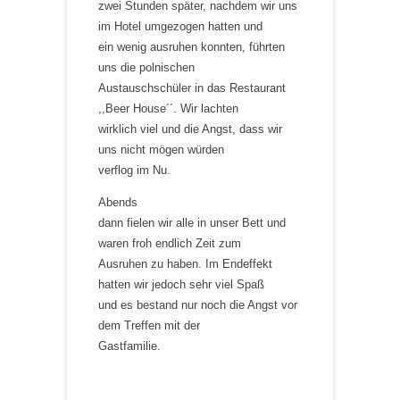
zwei Stunden später, nachdem wir uns
im Hotel umgezogen hatten und
ein wenig ausruhen konnten, führten
uns die polnischen
Austauschschüler in das Restaurant
,,Beer House´´. Wir lachten
wirklich viel und die Angst, dass wir
uns nicht mögen würden
verflog im Nu.
Abends
dann fielen wir alle in unser Bett und
waren froh endlich Zeit zum
Ausruhen zu haben. Im Endeffekt
hatten wir jedoch sehr viel Spaß
und es bestand nur noch die Angst vor
dem Treffen mit der
Gastfamilie.