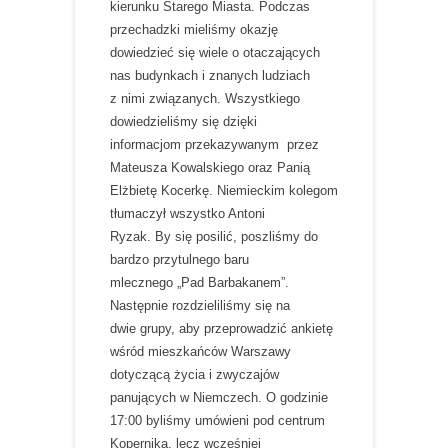
kierunku Starego Miasta. Podczas
przechadzki mieliśmy okazję
dowiedzieć się wiele o otaczających
nas budynkach i znanych ludziach
z nimi związanych. Wszystkiego
dowiedzieliśmy się dzięki
informacjom
przekazywanym przez
Mateusza Kowalskiego oraz Panią
Elżbietę Kocerkę. Niemieckim kolegom
tłumaczył wszystko Antoni
Ryzak. By się posilić, poszliśmy do
bardzo przytulnego baru
mlecznego „Pad Barbakanem”.
Następnie rozdzieliliśmy się na
dwie grupy, aby przeprowadzić ankietę
wśród mieszkańców Warszawy
dotyczącą życia i zwyczajów
panujących w Niemczech. O godzinie
17:00 byliśmy umówieni pod centrum
Kopernika, lecz wcześniej