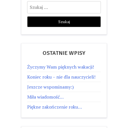
Szukaj:
OSTATNIE WPISY
Życzymy Wam pięknych wakacji!
Koniec roku – nie dla nauczycieli!
Jeszcze wspominamy:)
Miła wiadomość…
Piękne zakończenie roku…