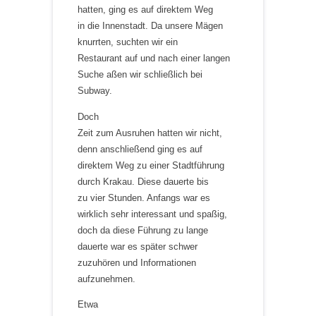
hatten, ging es auf direktem Weg
in die Innenstadt. Da unsere Mägen
knurrten, suchten wir ein
Restaurant auf und nach einer langen
Suche aßen wir schließlich bei
Subway.
Doch
Zeit zum Ausruhen hatten wir nicht,
denn anschließend ging es auf
direktem Weg zu einer Stadtführung
durch Krakau. Diese dauerte bis
zu vier Stunden. Anfangs war es
wirklich sehr interessant und spaßig,
doch da diese Führung zu lange
dauerte war es später schwer
zuzuhören und Informationen
aufzunehmen.
Etwa