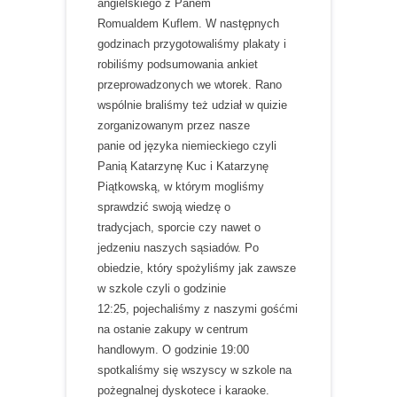
angielskiego z Panem
Romualdem Kuflem. W następnych
godzinach przygotowaliśmy plakaty i
robiliśmy podsumowania ankiet
przeprowadzonych we wtorek. Rano
wspólnie braliśmy też udział w quizie
zorganizowanym przez nasze
panie od języka niemieckiego czyli
Panią Katarzynę Kuc i Katarzynę
Piątkowską, w którym mogliśmy
sprawdzić swoją wiedzę o
tradycjach, sporcie czy nawet o
jedzeniu naszych sąsiadów. Po
obiedzie, który spożyliśmy jak zawsze
w szkole czyli o godzinie
12:25, pojechaliśmy z naszymi gośćmi
na ostanie zakupy w centrum
handlowym. O godzinie 19:00
spotkaliśmy się wszyscy w szkole na
pożegnalnej dyskotece i karaoke.