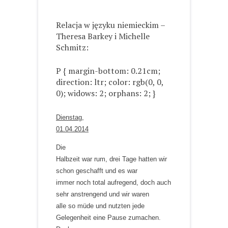
Relacja w języku niemieckim –
Theresa Barkey i Michelle
Schmitz:
P { margin-bottom: 0.21cm;
direction: ltr; color: rgb(0, 0,
0); widows: 2; orphans: 2; }
Dienstag,
01.04.2014
Die
Halbzeit war rum, drei Tage hatten wir
schon geschafft und es war
immer noch total aufregend, doch auch
sehr anstrengend und wir waren
alle so müde und nutzten jede
Gelegenheit eine Pause zumachen.