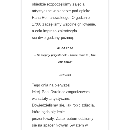
obiedzie rozpoczęliśmy zajęcia
artystyczne w plenerze pod opieką
Pana Romanowskiego. O godzinie
17:00 zaczęliśmy wspólne grillowanie,
a cała impreza zakończyła
się dwie godziny później.
01.04.2014
– Następny przystanek – Stare miasto „The
Old Town”
(wtorek)
Tego dnia na pierwszej
lekcji Pani Dyrektor zorganizowała
warsztaty artystyczne.
Dowiedzieliśmy się, jak robić zdjęcia,
które będą się lepiej
prezentowały. Zaraz potem udaliśmy
się na spacer Nowym Światem w