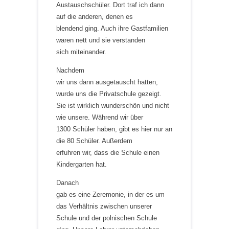
Austauschschüler. Dort traf ich dann
auf die anderen, denen es
blendend ging. Auch ihre Gastfamilien
waren nett und sie verstanden
sich miteinander.
Nachdem
wir uns dann ausgetauscht hatten,
wurde uns die Privatschule gezeigt.
Sie ist wirklich wunderschön und nicht
wie unsere. Während wir über
1300 Schüler haben, gibt es hier nur an
die 80 Schüler. Außerdem
erfuhren wir, dass die Schule einen
Kindergarten hat.
Danach
gab es eine Zeremonie, in der es um
das Verhältnis zwischen unserer
Schule und der polnischen Schule