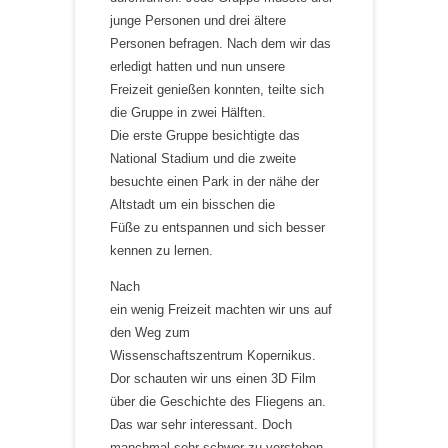
junge Personen und drei ältere
Personen befragen. Nach dem wir das
erledigt hatten und nun unsere
Freizeit genießen konnten, teilte sich
die Gruppe in zwei Hälften.
Die erste Gruppe besichtigte das
National Stadium und die zweite
besuchte einen Park in der nähe der
Altstadt um ein bisschen die
Füße zu entspannen und sich besser
kennen zu lernen.
Nach
ein wenig Freizeit machten wir uns auf
den Weg zum
Wissenschaftszentrum Kopernikus.
Dor schauten wir uns einen 3D Film
über die Geschichte des Fliegens an.
Das war sehr interessant. Doch
manchmal sehr schwer zu verstehen,