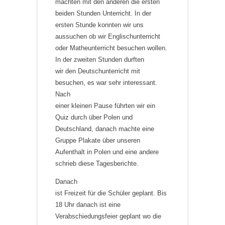
machten mit den anderen die ersten
beiden Stunden Unterricht. In der
ersten Stunde konnten wir uns
aussuchen ob wir Englischunterricht
oder Matheunterricht besuchen wollen.
In der zweiten Stunden durften
wir den Deutschunterricht mit
besuchen, es war sehr interessant.
Nach
einer kleinen Pause führten wir ein
Quiz durch über Polen und
Deutschland, danach machte eine
Gruppe Plakate über unseren
Aufenthalt in Polen und eine andere
schrieb diese Tagesberichte.
Danach
ist Freizeit für die Schüler geplant. Bis
18 Uhr danach ist eine
Verabschiedungsfeier geplant wo die