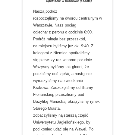
– Spotkanie w Krakowie (sobota)
Naszą podróż
rozpoczęliśmy na dworcu centralnym w
Warszawie. Nasz pociąg
odjechał z peronu o godzinie 6:00.
Podróż minęła bez przeszkód,
na miejscu byliśmy już ok. 9:40. Z
kolegami z Niemiec spotkaliśmy
się pierwszy raz w samo południe.
Wszyscy byliśmy tak głodni, że
poszliśmy coś zjeść, a następnie
wyruszyliśmy na zwiedzanie
Krakowa. Zaczczęliśmy od Bramy
Floriańskiej, przeszliśmy pod
Bazylikę Mariacką, okrążyliśmy rynek
Starego Miasta,
zobaczyliśmy najstarszą część
Uniwersytetu Jagiellońskiego, by
pod koniec udać się na Wawel. Po