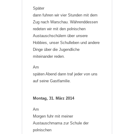
Später
dann fuhren wir vier Stunden mit dem
Zug nach Warschau. Währenddessen
redeten wir mit den polnischen
Austauschschülern über unsere
Hobbies, unser Schulleben und andere
Dinge über die Jugendliche
miteinander reden.
Am
späten Abend dann traf jeder von uns
auf seine Gastfamilie.
Montag, 31. März 2014
Am
Morgen fuhr mit meiner
Austauschmama zur Schule der
polnischen