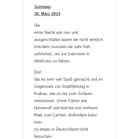
Sonntag,
30. März 2014
Die
erste Nacht war rum und
ausgeschlafen waren wir nicht wirklich,
trotzdem mussten wir sehr früh
aufstehen, um zur Salzmine in
Wieliczka zu fahren.
Dort
hat es sehr viel Spaß gemacht und im
Gegensatz zur Stadtführung in
Krakau, war es bis zum Schluss
interessant. Unser Führer war
humorvoll und brachte uns mehrere
Male zum Lachen. Außerdem kann
man
so etwas in Deutschland nicht
besuchen.