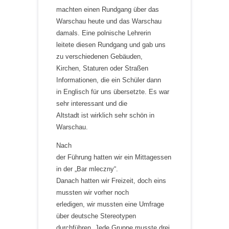
machten einen Rundgang über das
Warschau heute und das Warschau
damals. Eine polnische Lehrerin
leitete diesen Rundgang und gab uns
zu verschiedenen Gebäuden,
Kirchen, Staturen oder Straßen
Informationen, die ein Schüler dann
in Englisch für uns übersetzte. Es war
sehr interessant und die
Altstadt ist wirklich sehr schön in
Warschau.
Nach
der Führung hatten wir ein Mittagessen
in der „Bar mleczny“.
Danach hatten wir Freizeit, doch eins
mussten wir vorher noch
erledigen, wir mussten eine Umfrage
über deutsche Stereotypen
durchführen. Jede Gruppe musste drei