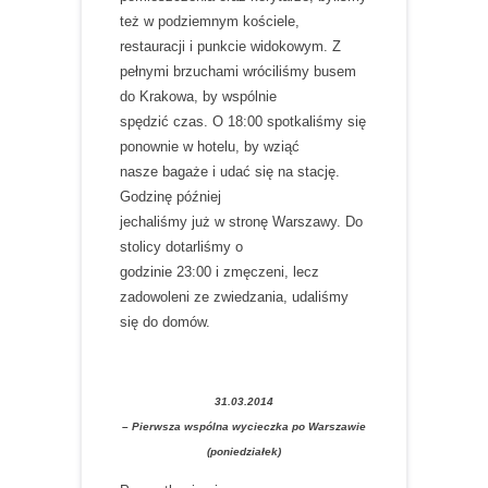
też w podziemnym kościele,
restauracji i punkcie widokowym. Z
pełnymi brzuchami wróciliśmy busem
do Krakowa, by wspólnie
spędzić czas. O 18:00 spotkaliśmy się
ponownie w hotelu, by wziąć
nasze bagaże i udać się na stację.
Godzinę później
jechaliśmy już w stronę Warszawy. Do
stolicy dotarliśmy o
godzinie 23:00 i zmęczeni, lecz
zadowoleni ze zwiedzania, udaliśmy
się do domów.
31.03.2014
– Pierwsza wspólna wycieczka po Warszawie
(poniedziałek)