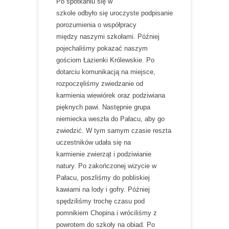
Po spotkaniu się w
szkole odbyło się uroczyste podpisanie
porozumienia o współpracy
między naszymi szkołami. Później
pojechaliśmy pokazać naszym
gościom Łazienki Królewskie. Po
dotarciu komunikacją na miejsce,
rozpoczęliśmy zwiedzanie od
karmienia wiewiórek oraz podziwiana
pięknych pawi. Następnie grupa
niemiecka weszła do Pałacu, aby go
zwiedzić. W tym samym czasie reszta
uczestników udała się na
karmienie zwierząt i podziwianie
natury. Po zakończonej wizycie w
Pałacu, poszliśmy do pobliskiej
kawiarni na lody i gofry. Później
spędziliśmy trochę czasu pod
pomnikiem Chopina i wróciliśmy z
powrotem do szkoły na obiad. Po