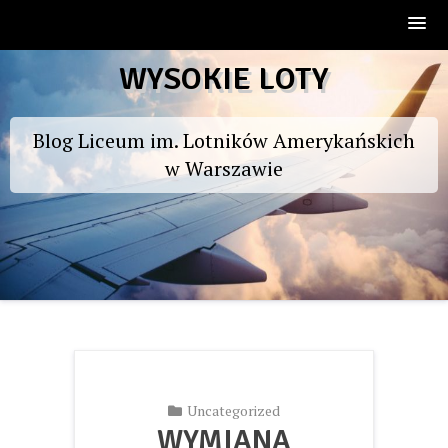
Skip
WYSOKIE LOTY
to
content
Blog Liceum im. Lotników Amerykańskich
w Warszawie
Uncategorized
WYMIANA