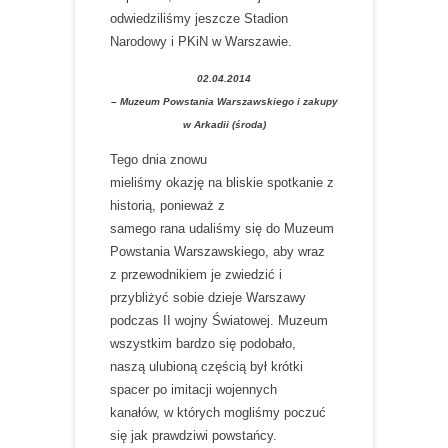
odwiedziliśmy jeszcze Stadion
Narodowy i PKiN w Warszawie.
02.04.2014
– Muzeum Powstania Warszawskiego i zakupy
w Arkadii (środa)
Tego dnia znowu
mieliśmy okazję na bliskie spotkanie z
historią, ponieważ z
samego rana udaliśmy się do Muzeum
Powstania Warszawskiego, aby wraz
z przewodnikiem je zwiedzić i
przybliżyć sobie dzieje Warszawy
podczas II wojny Światowej. Muzeum
wszystkim bardzo się podobało,
naszą ulubioną częścią był krótki
spacer po imitacji wojennych
kanałów, w których mogliśmy poczuć
się jak prawdziwi powstańcy.