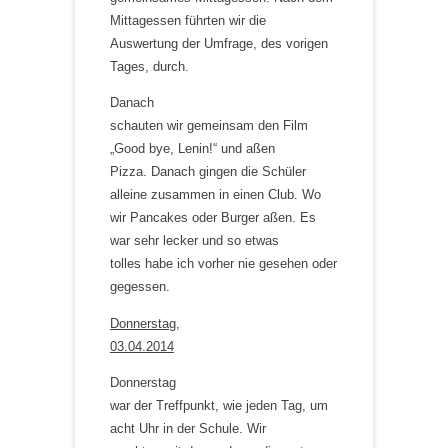
Mittagessen führten wir die
Auswertung der Umfrage, des vorigen
Tages, durch.
Danach
schauten wir gemeinsam den Film
„Good bye, Lenin!“ und aßen
Pizza. Danach gingen die Schüler
alleine zusammen in einen Club. Wo
wir Pancakes oder Burger aßen. Es
war sehr lecker und so etwas
tolles habe ich vorher nie gesehen oder
gegessen.
Donnerstag,
03.04.2014
Donnerstag
war der Treffpunkt, wie jeden Tag, um
acht Uhr in der Schule. Wir