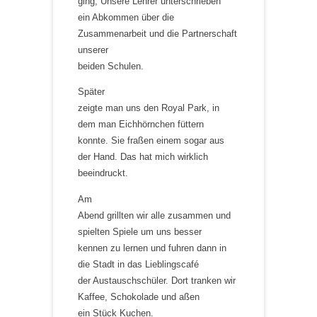
ging, Unsere Lehrer unterschrieben
ein Abkommen über die
Zusammenarbeit und die Partnerschaft
unserer
beiden Schulen.
Später
zeigte man uns den Royal Park, in
dem man Eichhörnchen füttern
konnte. Sie fraßen einem sogar aus
der Hand. Das hat mich wirklich
beeindruckt.
Am
Abend grillten wir alle zusammen und
spielten Spiele um uns besser
kennen zu lernen und fuhren dann in
die Stadt in das Lieblingscafé
der Austauschschüler. Dort tranken wir
Kaffee, Schokolade und aßen
ein Stück Kuchen.