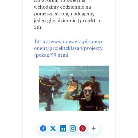
Do wtorku, 15 kwietnia
wchodzimy codziennie na
poniższą stronę i oddajemy
jeden głos dziennie (projekt nr
56):
http://www.nowaera.pl/comp
onent/projektzklasa4/projekty
/pokaz/99.html