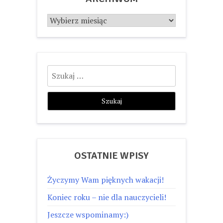
Archiwum
Szukaj:
OSTATNIE WPISY
Życzymy Wam pięknych wakacji!
Koniec roku – nie dla nauczycieli!
Jeszcze wspominamy:)