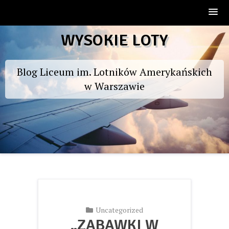
Skip
WYSOKIE LOTY
to
content
Blog Liceum im. Lotników Amerykańskich
w Warszawie
Uncategorized
„ZABAWKI W