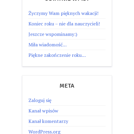
Życzymy Wam pięknych wakacji!
Koniec roku – nie dla nauczycieli!
Jeszcze wspominamy:)
Miła wiadomość…
Piękne zakończenie roku…
META
Zaloguj się
Kanał wpisów
Kanał komentarzy
WordPress.org