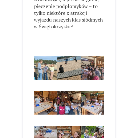
pieczenie podpłomyków – to
tylko niektóre z atrakcji
wyjazdu naszych klas siódmych
w Świętokrzyskie!