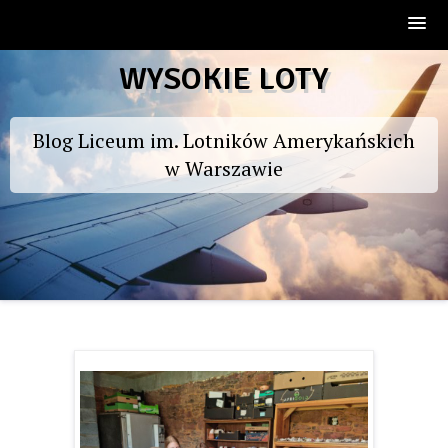
Skip
WYSOKIE LOTY
to
content
Blog Liceum im. Lotników Amerykańskich
w Warszawie