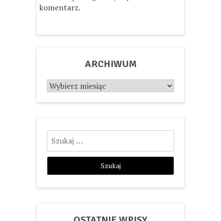
komentarz.
ARCHIWUM
Archiwum
Szukaj:
OSTATNIE WPISY