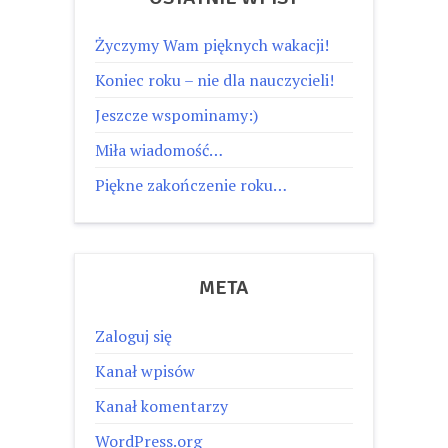
Życzymy Wam pięknych wakacji!
Koniec roku – nie dla nauczycieli!
Jeszcze wspominamy:)
Miła wiadomość…
Piękne zakończenie roku…
META
Zaloguj się
Kanał wpisów
Kanał komentarzy
WordPress.org