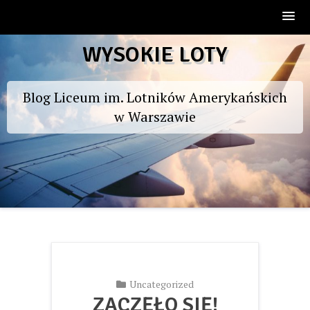
Skip
WYSOKIE LOTY
to
content
Blog Liceum im. Lotników Amerykańskich
w Warszawie
Uncategorized
ZACZĘŁO SIĘ!