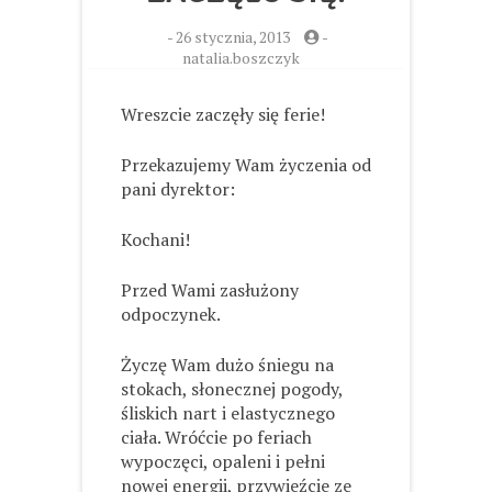
-
26 stycznia, 2013
-
natalia.boszczyk
Wreszcie zaczęły się ferie!
Przekazujemy Wam życzenia od
pani dyrektor:
Kochani!
Przed Wami zasłużony
odpoczynek.
Życzę Wam dużo śniegu na
stokach, słonecznej pogody,
śliskich nart i elastycznego
ciała. Wróćcie po feriach
wypoczęci, opaleni i pełni
nowej energii, przywieźcie ze