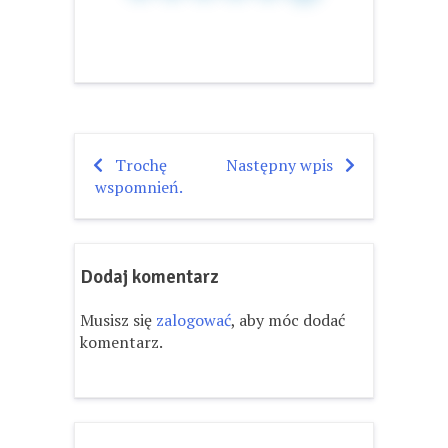
Trochę
Następny wpis
Nawigacja
wspomnień.
wpisu
Dodaj komentarz
Musisz się
zalogować
, aby móc dodać
komentarz.