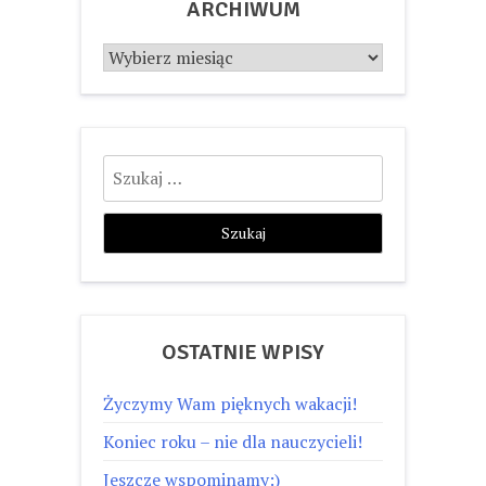
ARCHIWUM
Archiwum
Szukaj:
OSTATNIE WPISY
Życzymy Wam pięknych wakacji!
Koniec roku – nie dla nauczycieli!
Jeszcze wspominamy:)