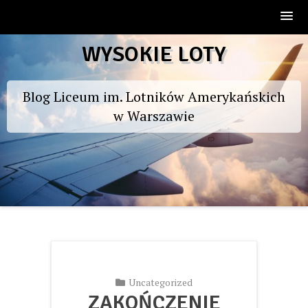
Skip
WYSOKIE LOTY
to
content
Blog Liceum im. Lotników Amerykańskich
w Warszawie
Uncategorized
ZAKOŃCZENIE