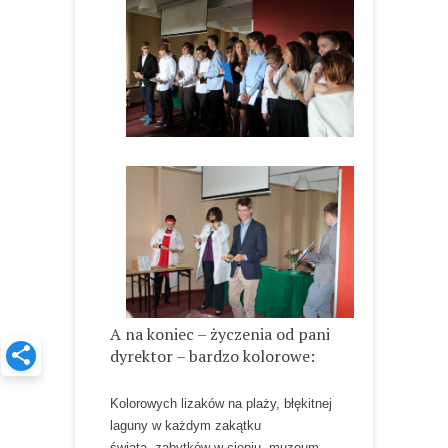
A na koniec – życzenia od pani
dyrektor – bardzo kolorowe:
Kolorowych lizaków na plaży, błękitnej
laguny w każdym zakątku
świata, zabytków w cieniu, muzeum