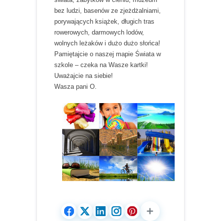
bez ludzi, basenów ze zjeżdżalniami,
porywających książek, długich tras
rowerowych, darmowych lodów,
wolnych leżaków i dużo dużo słońca!
Pamiętajcie o naszej mapie Świata w
szkole – czeka na Wasze kartki!
Uważajcie na siebie!
Wasza pani O.