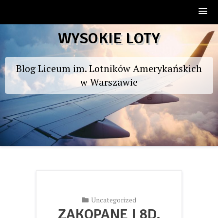
Skip
WYSOKIE LOTY
to
content
Blog Liceum im. Lotników Amerykańskich
w Warszawie
Uncategorized
ZAKOPANE I 8D.