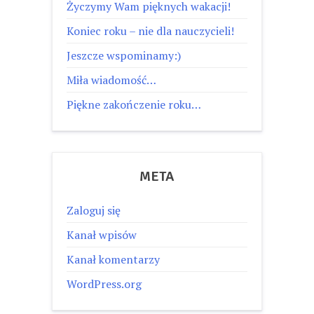
Życzymy Wam pięknych wakacji!
Koniec roku – nie dla nauczycieli!
Jeszcze wspominamy:)
Miła wiadomość…
Piękne zakończenie roku…
META
Zaloguj się
Kanał wpisów
Kanał komentarzy
WordPress.org