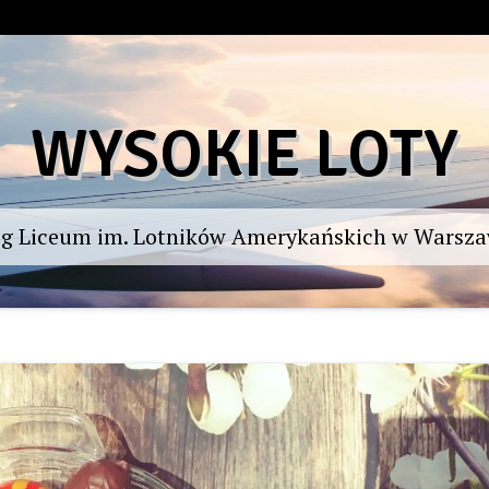
WYSOKIE LOTY
og Liceum im. Lotników Amerykańskich w Warsza