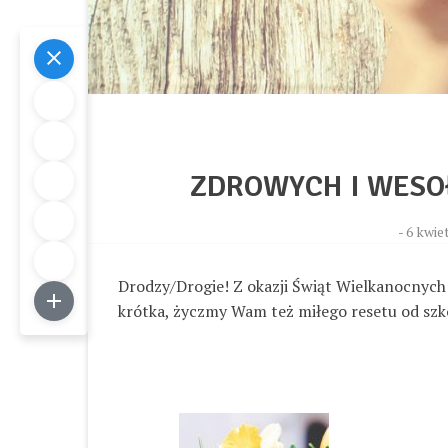
ZDROWYCH I WESO
-
6 kwiet
Drodzy/Drogie! Z okazji Świąt Wielkanocnych
krótka, życzmy Wam też miłego resetu od sz