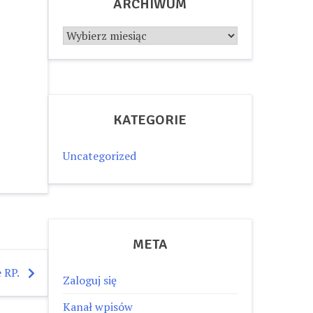
ARCHIWUM
Archiwum
KATEGORIE
Uncategorized
META
 RP.
Zaloguj się
Kanał wpisów