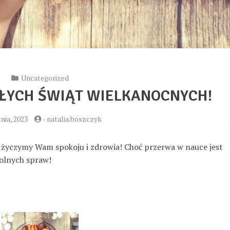
Uncategorized
ŁYCH ŚWIĄT WIELKANOCNYCH!
nia, 2023
-
natalia.boszczyk
 życzymy Wam spokoju i zdrowia! Choć przerwa w nauce jest
kolnych spraw!