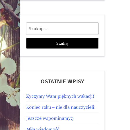
Szukaj:
OSTATNIE WPISY
Życzymy Wam pięknych wakacji!
Koniec roku – nie dla nauczycieli!
Jeszcze wspominamy:)
Miła wiadomość…