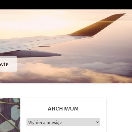
wie
ARCHIWUM
Archiwum