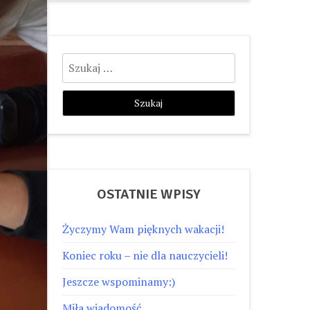
Szukaj:
OSTATNIE WPISY
Życzymy Wam pięknych wakacji!
Koniec roku – nie dla nauczycieli!
Jeszcze wspominamy:)
Miła wiadomość…