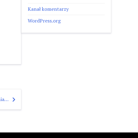
Kanał komentarzy
WordPress.org
nia…