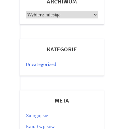
ARCHIWUM
Archiwum
KATEGORIE
Uncategorized
META
Zaloguj się
Kanał wpisów