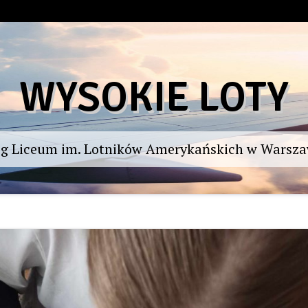
WYSOKIE LOTY
og Liceum im. Lotników Amerykańskich w Warsza