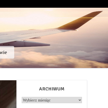
wie
ARCHIWUM
Archiwum