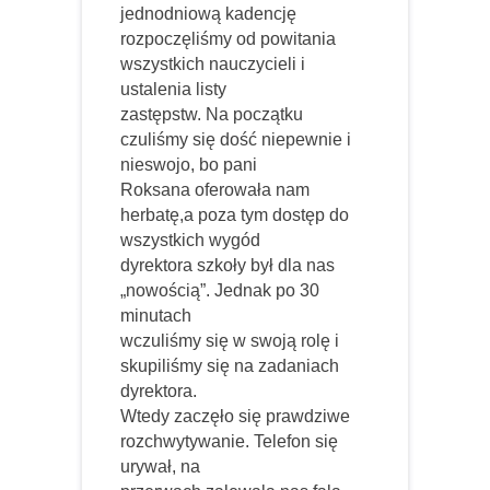
jednodniową kadencję
rozpoczęliśmy od powitania
wszystkich nauczycieli i
ustalenia listy
zastępstw. Na początku
czuliśmy się dość niepewnie i
nieswojo, bo pani
Roksana oferowała nam
herbatę,a poza tym dostęp do
wszystkich wygód
dyrektora szkoły był dla nas
„nowością”. Jednak po 30
minutach
wczuliśmy się w swoją rolę i
skupiliśmy się na zadaniach
dyrektora.
Wtedy zaczęło się prawdziwe
rozchwytywanie. Telefon się
urywał, na