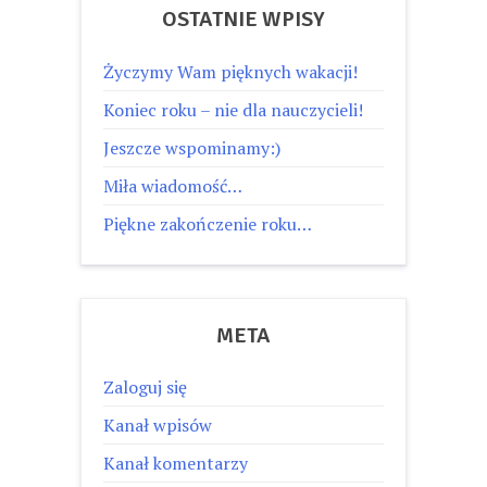
OSTATNIE WPISY
Życzymy Wam pięknych wakacji!
Koniec roku – nie dla nauczycieli!
Jeszcze wspominamy:)
Miła wiadomość…
Piękne zakończenie roku…
META
Zaloguj się
Kanał wpisów
Kanał komentarzy