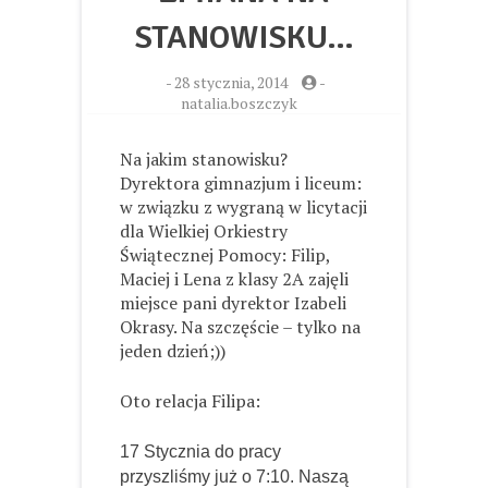
STANOWISKU…
-
28 stycznia, 2014
-
natalia.boszczyk
Na jakim stanowisku?
Dyrektora gimnazjum i liceum:
w związku z wygraną w licytacji
dla Wielkiej Orkiestry
Świątecznej Pomocy: Filip,
Maciej i Lena z klasy 2A zajęli
miejsce pani dyrektor Izabeli
Okrasy. Na szczęście – tylko na
jeden dzień;))
Oto relacja Filipa:
17 Stycznia do pracy
przyszliśmy już o 7:10. Naszą