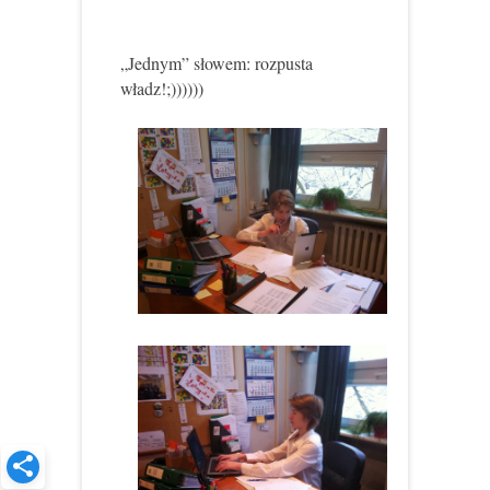
„Jednym” słowem: rozpusta
władz!;))))))