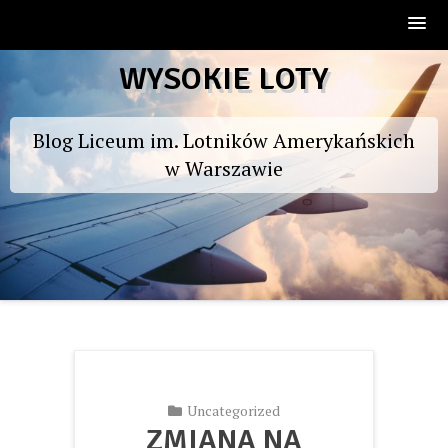
Skip
WYSOKIE LOTY
to
content
Blog Liceum im. Lotników Amerykańskich
w Warszawie
Uncategorized
ZMIANA NA