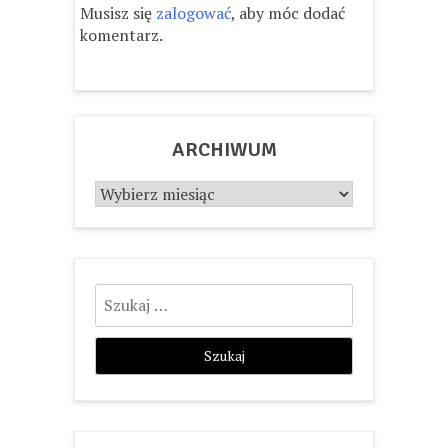
Musisz się
zalogować
, aby móc dodać
komentarz.
ARCHIWUM
Archiwum
Szukaj: