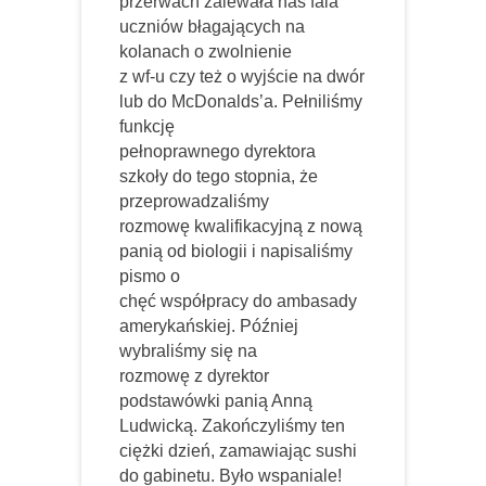
przerwach zalewała nas fala
uczniów błagających na
kolanach o zwolnienie
z wf-u czy też o wyjście na dwór
lub do McDonalds’a. Pełniliśmy
funkcję
pełnoprawnego dyrektora
szkoły do tego stopnia, że
przeprowadzaliśmy
rozmowę kwalifikacyjną z nową
panią od biologii i napisaliśmy
pismo o
chęć współpracy do ambasady
amerykańskiej. Później
wybraliśmy się na
rozmowę z dyrektor
podstawówki panią Anną
Ludwicką. Zakończyliśmy ten
ciężki dzień, zamawiając sushi
do gabinetu. Było wspaniale!