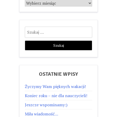
Archiwum
Szukaj:
OSTATNIE WPISY
Życzymy Wam pięknych wakacji!
Koniec roku – nie dla nauczycieli!
Jeszcze wspominamy:)
Miła wiadomość…