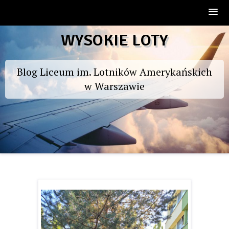
Skip
WYSOKIE LOTY
to
content
Blog Liceum im. Lotników Amerykańskich
w Warszawie