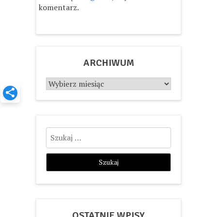
komentarz.
ARCHIWUM
Archiwum
Szukaj:
OSTATNIE WPISY