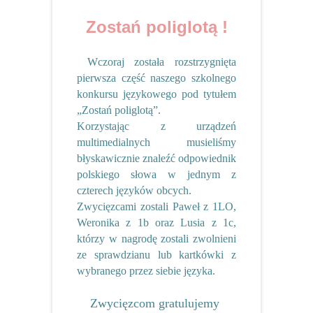
Zostań poliglotą !
Wczoraj
została rozstrzygnięta
pierwsza część naszego szkolnego
konkursu językowego pod tytułem
„Zostań poliglotą”.
Korzystając z urządzeń
multimedialnych musieliśmy
błyskawicznie znaleźć odpowiednik
polskiego słowa w jednym z
czterech języków obcych.
Zwycięzcami zostali Paweł z 1LO,
Weronika z 1b oraz Lusia z 1c,
którzy w nagrodę zostali zwolnieni
ze sprawdzianu lub kartkówki z
wybranego przez siebie języka.
Zwycięzcom gratulujemy