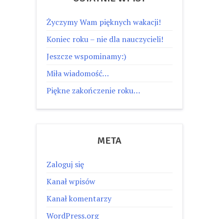
Życzymy Wam pięknych wakacji!
Koniec roku – nie dla nauczycieli!
Jeszcze wspominamy:)
Miła wiadomość…
Piękne zakończenie roku…
META
Zaloguj się
Kanał wpisów
Kanał komentarzy
WordPress.org