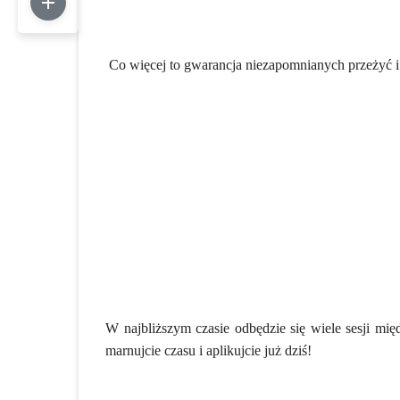
Co więcej to gwarancja niezapomnianych przeżyć i l
W najbliższym czasie odbędzie się wiele sesji mię
marnujcie czasu i aplikujcie już dziś!