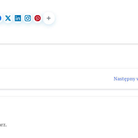
Następny 
rz.