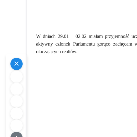
W dniach 29.01 – 02.02 miałam przyjemność ucz
aktywny członek Parlamentu gorąco zachęcam wsz
otaczających realiów.