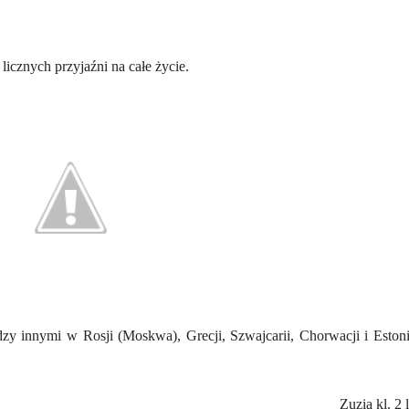
icznych przyjaźni na całe życie.
dzy innymi w Rosji (Moskwa), Grecji, Szwajcarii, Chorwacji i Estoni
Zuzia kl. 2 