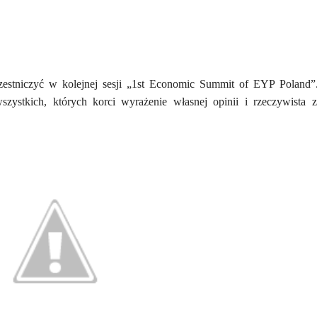
estniczyć w kolejnej sesji „1st Economic Summit of EYP Poland”
ystkich, których korci wyrażenie własnej opinii i rzeczywista 