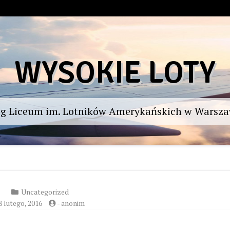
WYSOKIE LOTY
og Liceum im. Lotników Amerykańskich w Warsza
Uncategorized
8 lutego, 2016
-
anonim