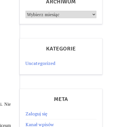
ARCHIWUM
Archiwum
KATEGORIE
Uncategorized
META
i. Nie
Zaloguj się
Kanał wpisów
liceum