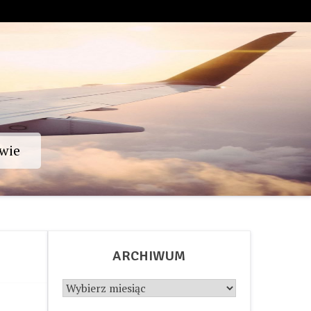
wie
ARCHIWUM
Archiwum