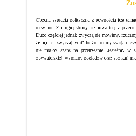
Zo
Obecna sytuacja polityczna z pewnością jest tem
niewinne. Z drugiej strony rozmowa to już przeci
Dużo częściej jednak zwyczajnie mówimy, rzuca
że będąc „zwyczajnymi” ludźmi mamy swoją niesłyc
nie miałby szans na przetrwanie. Jesteśmy w 
obywatelskiej, wymiany poglądów oraz spotkań mi