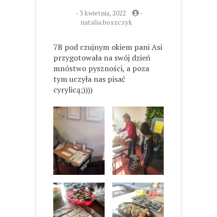
-
3 kwietnia, 2022
-
natalia.boszczyk
7B pod czujnym okiem pani Asi
przygotowała na swój dzień
mnóstwo pyszności, a poza
tym uczyła nas pisać
cyrylicą;))))