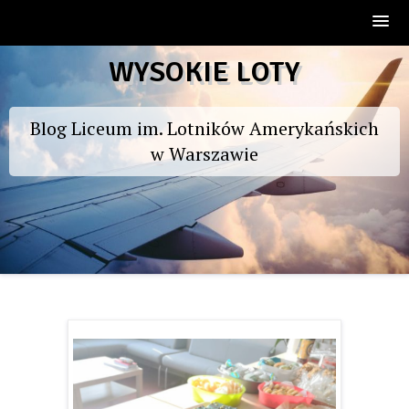
Skip
WYSOKIE LOTY
to
content
Blog Liceum im. Lotników Amerykańskich
w Warszawie