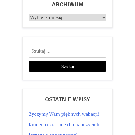
ARCHIWUM
Archiwum
Szukaj:
OSTATNIE WPISY
Życzymy Wam pięknych wakacji!
Koniec roku – nie dla nauczycieli!
Jeszcze wspominamy:)