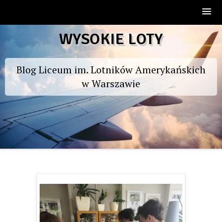
Skip
WYSOKIE LOTY
to
content
Blog Liceum im. Lotników Amerykańskich
w Warszawie