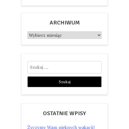
ARCHIWUM
Archiwum
Szukaj:
OSTATNIE WPISY
Życzymy Wam pięknych wakacji!