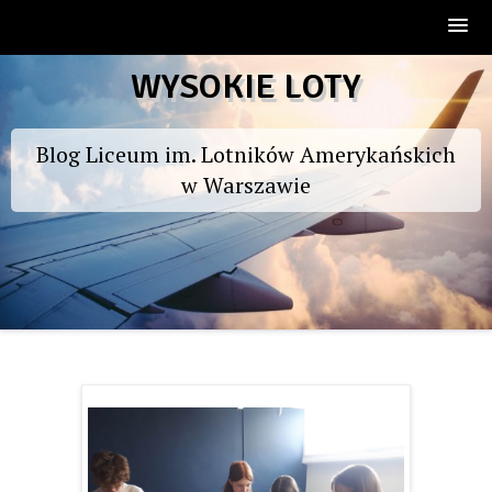
Skip
WYSOKIE LOTY
to
content
Blog Liceum im. Lotników Amerykańskich
w Warszawie