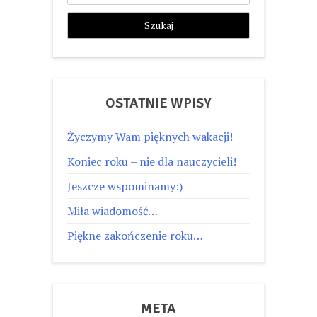
OSTATNIE WPISY
Życzymy Wam pięknych wakacji!
Koniec roku – nie dla nauczycieli!
Jeszcze wspominamy:)
Miła wiadomość…
Piękne zakończenie roku…
META