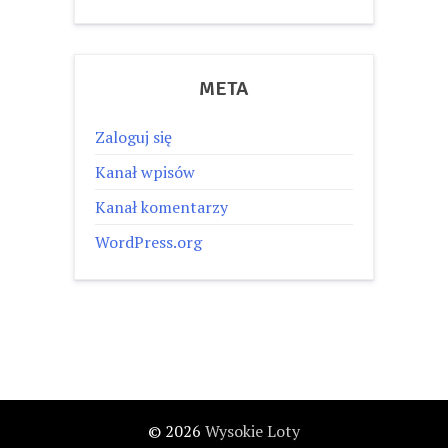
META
Zaloguj się
Kanał wpisów
Kanał komentarzy
WordPress.org
© 2026
Wysokie Loty