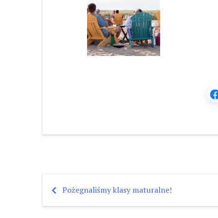
Pożegnaliśmy klasy maturalne!
Nawigacja