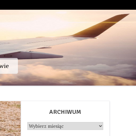
wie
ARCHIWUM
Archiwum