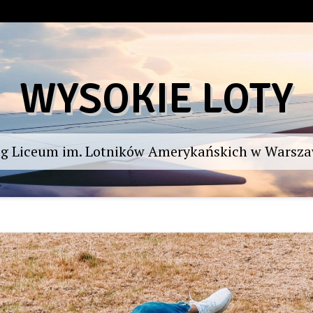
WYSOKIE LOTY
og Liceum im. Lotników Amerykańskich w Warsza