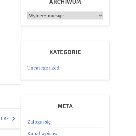
ARCHIWUM
Archiwum
KATEGORIE
Uncategorized
META
1LB?
Zaloguj się
Kanał wpisów