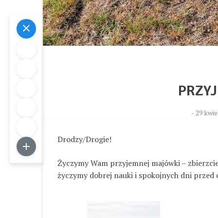
PRZY
-
29 kwie
Drodzy/Drogie!
Życzymy Wam przyjemnej majówki – zbierzci
życzymy dobrej nauki i spokojnych dni przed