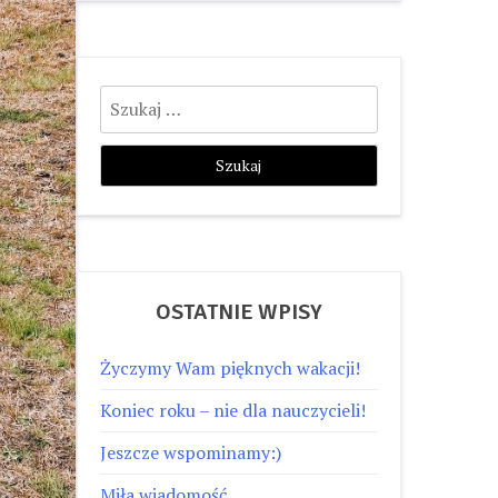
Szukaj:
OSTATNIE WPISY
Życzymy Wam pięknych wakacji!
Koniec roku – nie dla nauczycieli!
Jeszcze wspominamy:)
Miła wiadomość…