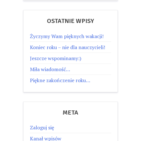
OSTATNIE WPISY
Życzymy Wam pięknych wakacji!
Koniec roku – nie dla nauczycieli!
Jeszcze wspominamy:)
Miła wiadomość…
Piękne zakończenie roku…
META
Zaloguj się
Kanał wpisów