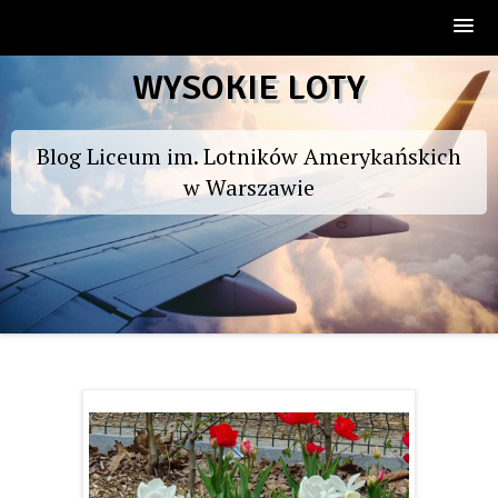
Skip
WYSOKIE LOTY
to
content
Blog Liceum im. Lotników Amerykańskich
w Warszawie