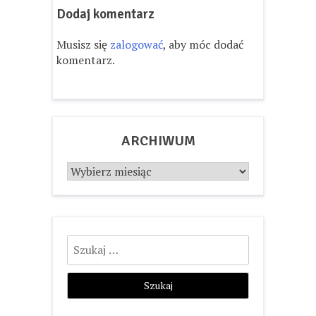
Dodaj komentarz
Musisz się
zalogować
, aby móc dodać
komentarz.
ARCHIWUM
Archiwum
Szukaj: