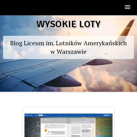
Skip
WYSOKIE LOTY
to
content
Blog Liceum im. Lotników Amerykańskich
w Warszawie