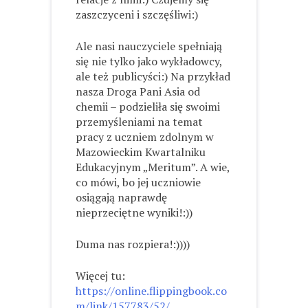
zaszczyceni i szczęśliwi:)
Ale nasi nauczyciele spełniają
się nie tylko jako wykładowcy,
ale też publicyści:) Na przykład
nasza Droga Pani Asia od
chemii – podzieliła się swoimi
przemyśleniami na temat
pracy z uczniem zdolnym w
Mazowieckim Kwartalniku
Edukacyjnym „Meritum”. A wie,
co mówi, bo jej uczniowie
osiągają naprawdę
nieprzeciętne wyniki!:))
Duma nas rozpiera!:))))
Więcej tu:
https://online.flippingbook.co
m/link/157783/52/