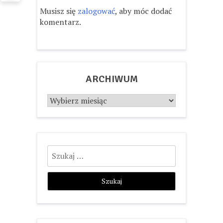
Musisz się
zalogować
, aby móc dodać
komentarz.
ARCHIWUM
Archiwum
Szukaj: