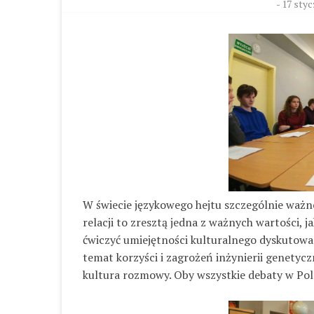
-
17 styc
W świecie językowego hejtu szczególnie ważne
relacji to zresztą jedna z ważnych wartości,
ćwiczyć umiejętności kulturalnego dyskutowa
temat korzyści i zagrożeń inżynierii genety
kultura rozmowy. Oby wszystkie debaty w Pols