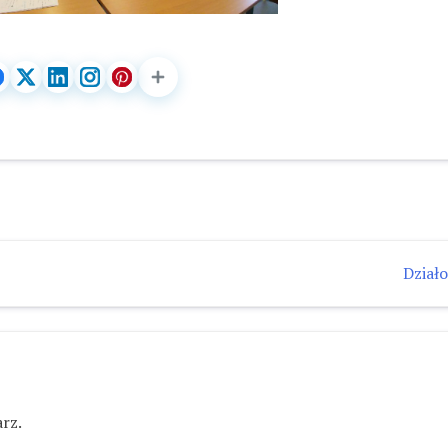
Działo
rz.