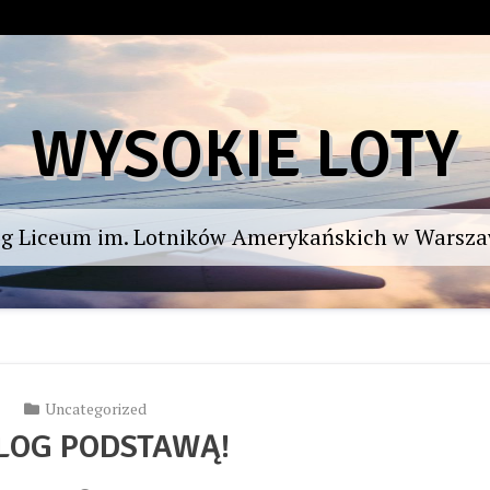
WYSOKIE LOTY
og Liceum im. Lotników Amerykańskich w Warsza
Uncategorized
LOG PODSTAWĄ!