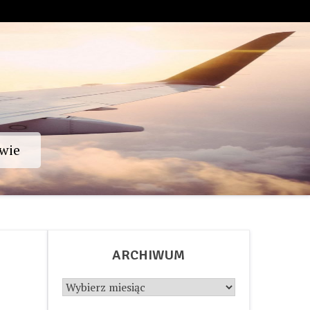
wie
ARCHIWUM
Archiwum