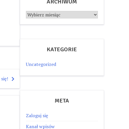
ARCHIWUM
Archiwum
KATEGORIE
Uncategorized
 się!
META
Zaloguj się
Kanał wpisów