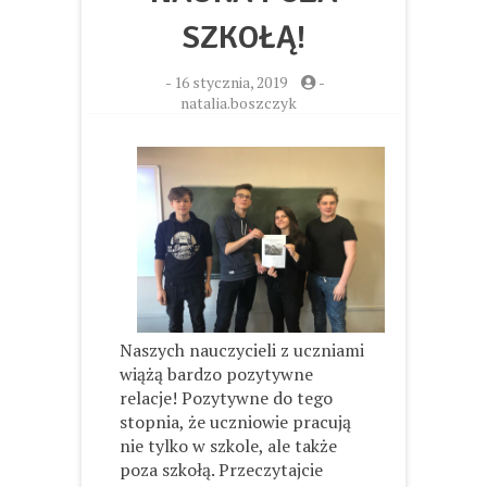
SZKOŁĄ!
-
16 stycznia, 2019
-
natalia.boszczyk
Naszych nauczycieli z uczniami
wiążą bardzo pozytywne
relacje! Pozytywne do tego
stopnia, że uczniowie pracują
nie tylko w szkole, ale także
poza szkołą. Przeczytajcie