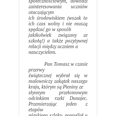
społecznościowym, dowodzi
zainteresowania uczniów
otaczającym
ich środowiskiem (wszak to
ich czas wolny i nie muszą
spędzać go w sposób
jakikolwiek związany ze
szkołą!) a także pozytywnej
relacji między uczniem a
nauczycielem.
Pan Tomasz w czasie
przerwy
świątecznej wybrał się w
malowniczy zakątek naszego
kraju, którym są Pieniny ze
słynnym przełomowym
odcinkiem rzeki Dunajec.
Przemierzając jeden z
etapów
górskiego szlaku, pomyślał o