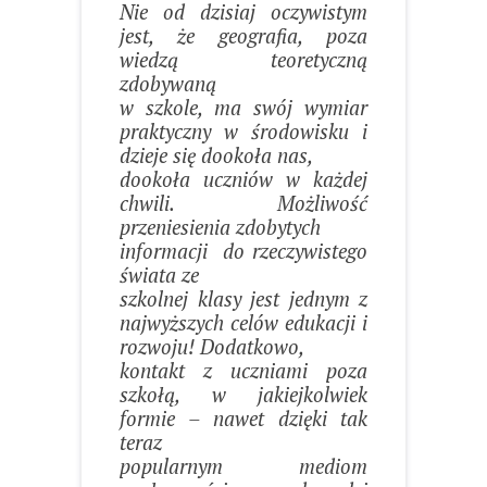
Nie od dzisiaj oczywistym
jest, że geografia, poza
wiedzą teoretyczną
zdobywaną
w szkole, ma swój wymiar
praktyczny w środowisku i
dzieje się dookoła nas,
dookoła uczniów w każdej
chwili. Możliwość
przeniesienia zdobytych
informacji
do rzeczywistego
świata ze
szkolnej klasy jest jednym z
najwyższych celów edukacji i
rozwoju! Dodatkowo,
kontakt z uczniami poza
szkołą, w jakiejkolwiek
formie – nawet dzięki tak
teraz
popularnym mediom