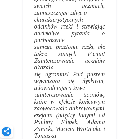
swoich uczniach,
zamieszczając zdjęcia
charakterystycznych
odcinków rzeki i stawiając
dociekliwe pytania o
pochodzenie
samego przełomu rzeki, ale
także samych Pienin!
Zainteresowanie uczniów
okazało
się ogromne! Pod postem
wywiązała się dyskusja,
udowadniająca żywe
zainteresowanie uczniów,
które w efekcie końcowym
zaowocowało dobrowolnymi
esejami (między innymi od
Pauliny Filipek, Adama
Załuski, Macieja Wrotniaka i
Tomasza