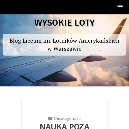
Skip
WYSOKIE LOTY
to
content
Blog Liceum im. Lotników Amerykańskich
w Warszawie
Uncategorized
NAUKA POZA