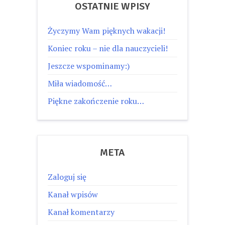
OSTATNIE WPISY
Życzymy Wam pięknych wakacji!
Koniec roku – nie dla nauczycieli!
Jeszcze wspominamy:)
Miła wiadomość…
Piękne zakończenie roku…
META
Zaloguj się
Kanał wpisów
Kanał komentarzy