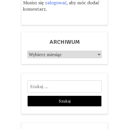
Musisz się
zalogować
, aby móc dodać
komentarz.
ARCHIWUM
Archiwum
Szukaj: