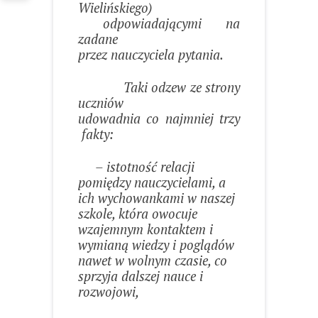
Wielińskiego)
odpowiadającymi na
zadane
przez nauczyciela pytania.
Taki odzew ze strony
uczniów
udowadnia co najmniej trzy
fakty:
– istotność relacji
pomiędzy nauczycielami, a
ich wychowankami w naszej
szkole, która owocuje
wzajemnym kontaktem i
wymianą wiedzy i poglądów
nawet w wolnym czasie, co
sprzyja dalszej nauce i
rozwojowi,