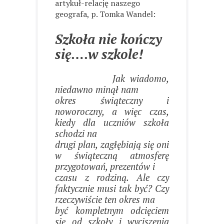
artykuł-relację naszego
geografa, p. Tomka Wandel:
Szkoła nie kończy
się….w szkole!
Jak wiadomo,
niedawno minął nam
okres świąteczny i
noworoczny, a więc czas,
kiedy dla uczniów szkoła
schodzi na
drugi plan, zagłębiają się oni
w świąteczną atmosferę
przygotowań, prezentów i
czasu z rodziną. Ale czy
faktycznie musi tak być? Czy
rzeczywiście ten okres ma
być kompletnym odcięciem
się od szkoły i wyciszenia