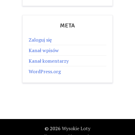
META
Zaloguj się
Kanał wpisów
Kanał komentarzy
WordPress.org
© 2026
Wysokie Loty