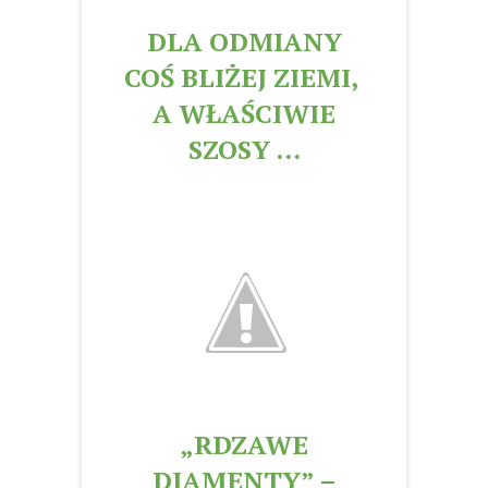
DLA ODMIANY
COŚ BLIŻEJ ZIEMI,
A WŁAŚCIWIE
SZOSY …
„RDZAWE
DIAMENTY” –