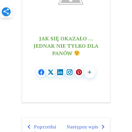
JAK SIĘ OKAZAŁO …
JEDNAK NIE TYLKO DLA
PANÓW
Poprzedni
Następny wpis
Nawigacja