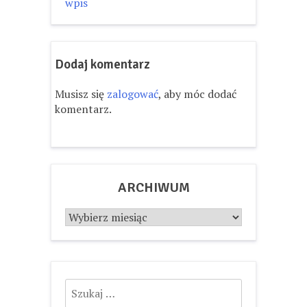
wpis
wpisu
Dodaj komentarz
Musisz się
zalogować
, aby móc dodać
komentarz.
ARCHIWUM
Archiwum
Szukaj: