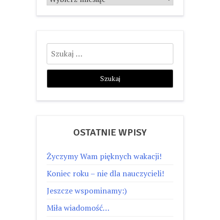
Szukaj:
OSTATNIE WPISY
Życzymy Wam pięknych wakacji!
Koniec roku – nie dla nauczycieli!
Jeszcze wspominamy:)
Miła wiadomość…