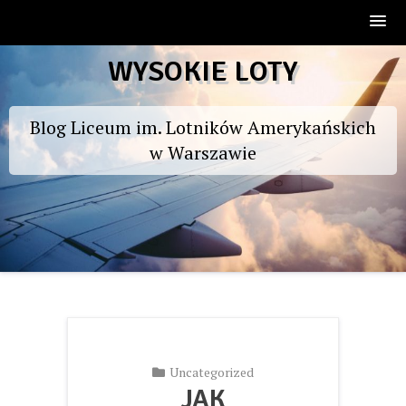
Skip
WYSOKIE LOTY
to
content
Blog Liceum im. Lotników Amerykańskich
w Warszawie
Uncategorized
JAK