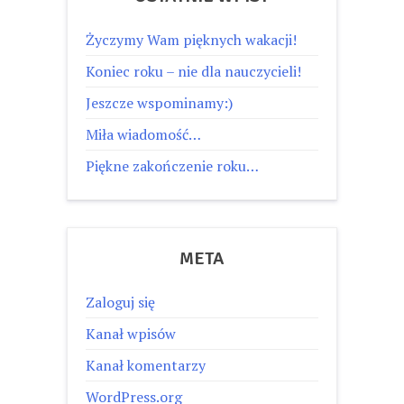
Życzymy Wam pięknych wakacji!
Koniec roku – nie dla nauczycieli!
Jeszcze wspominamy:)
Miła wiadomość…
Piękne zakończenie roku…
META
Zaloguj się
Kanał wpisów
Kanał komentarzy
WordPress.org