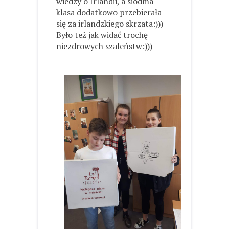
wiedzy o Irlandii, a siódma
klasa dodatkowo przebierała
się za irlandzkiego skrzata:)))
Było też jak widać trochę
niezdrowych szaleństw:)))