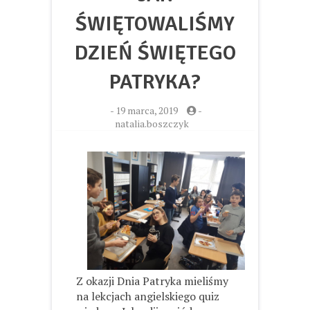
ŚWIĘTOWALIŚMY
DZIEŃ ŚWIĘTEGO
PATRYKA?
-
19 marca, 2019
-
natalia.boszczyk
Z okazji Dnia Patryka mieliśmy
na lekcjach angielskiego quiz