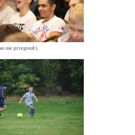
s nie przegonił:)