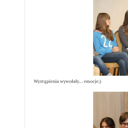
Wystąpienia wywołały… emocje;)