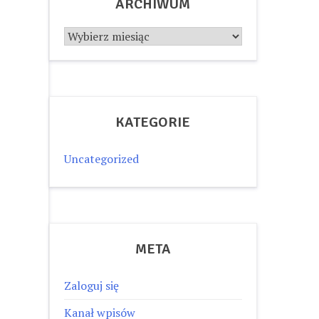
ARCHIWUM
Archiwum
KATEGORIE
Uncategorized
META
Zaloguj się
Kanał wpisów