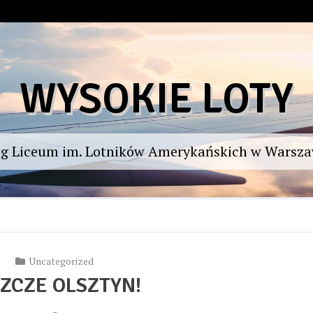
WYSOKIE LOTY
og Liceum im. Lotników Amerykańskich w Warsza
Uncategorized
ZCZE OLSZTYN!