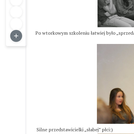
Po wtorkowym szkoleniu łatwiej było „sprzed
Silne przedstawicielki „słabej” płci:)