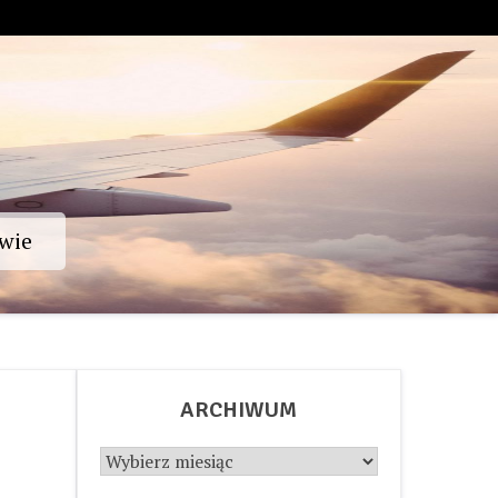
wie
ARCHIWUM
Archiwum