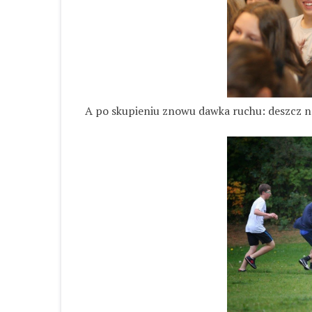
A po skupieniu znowu dawka ruchu: deszcz na