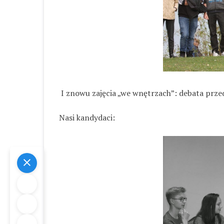
I znowu zajęcia „we wnętrzach”: debata prz
Nasi kandydaci: