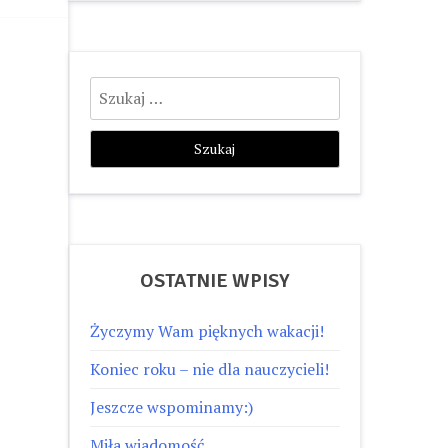
Szukaj:
OSTATNIE WPISY
Życzymy Wam pięknych wakacji!
Koniec roku – nie dla nauczycieli!
Jeszcze wspominamy:)
Miła wiadomość…