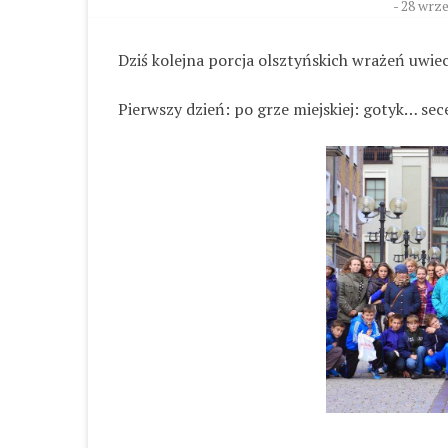
-
28 wrze
Dziś kolejna porcja olsztyńskich wrażeń uwie
Pierwszy dzień: po grze miejskiej: gotyk… sece