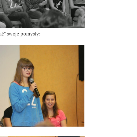
ać” swoje pomysły: