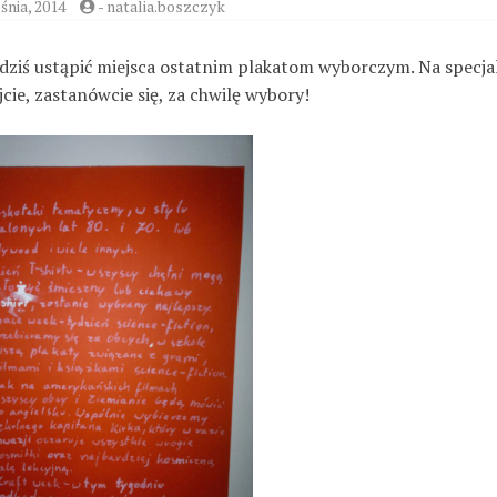
śnia, 2014
-
natalia.boszczyk
 dziś ustąpić miejsca ostatnim plakatom wyborczym. Na specja
ie, zastanówcie się, za chwilę wybory!