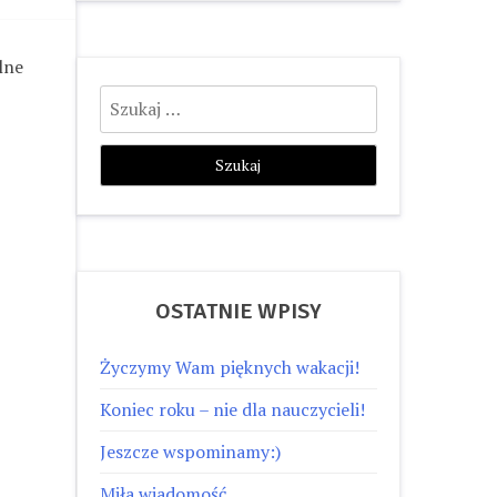
lne
Szukaj:
OSTATNIE WPISY
Życzymy Wam pięknych wakacji!
Koniec roku – nie dla nauczycieli!
Jeszcze wspominamy:)
Miła wiadomość…