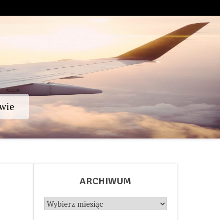
wie
ARCHIWUM
Archiwum