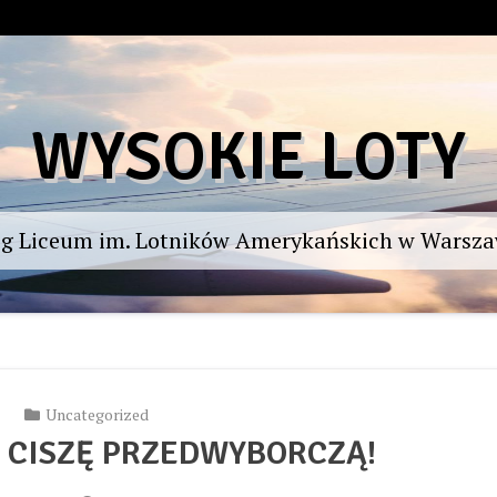
WYSOKIE LOTY
og Liceum im. Lotników Amerykańskich w Warsza
Uncategorized
 CISZĘ PRZEDWYBORCZĄ!