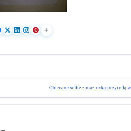
Obiecane selfie z mazurską przyrodą w 
rz.