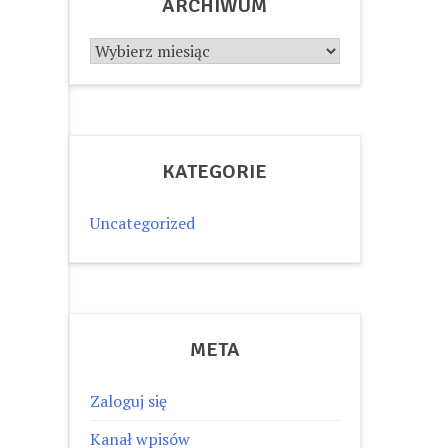
ARCHIWUM
Archiwum
KATEGORIE
Uncategorized
META
Zaloguj się
Kanał wpisów