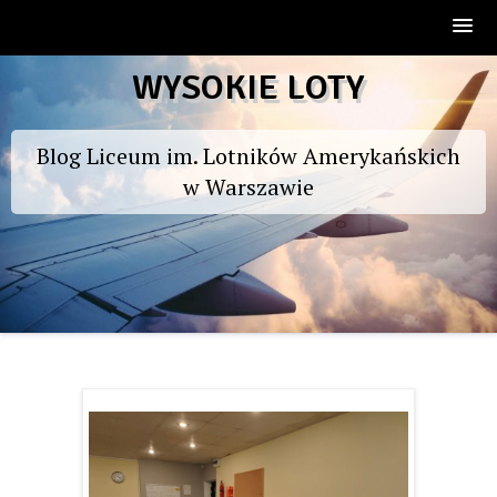
Skip
WYSOKIE LOTY
to
content
Blog Liceum im. Lotników Amerykańskich
w Warszawie