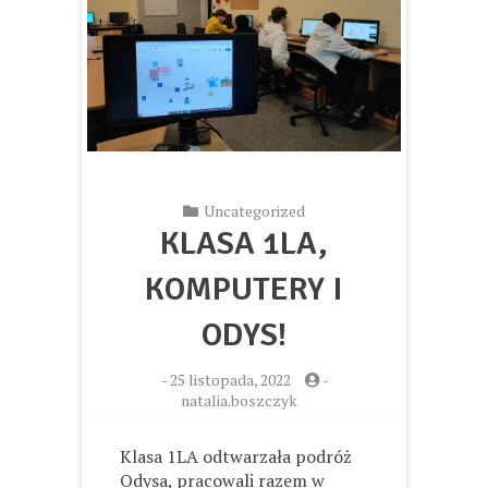
Uncategorized
KLASA 1LA,
KOMPUTERY I
ODYS!
-
25 listopada, 2022
-
natalia.boszczyk
Klasa 1LA odtwarzała podróż
Odysa, pracowali razem w