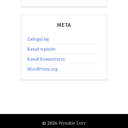
META
Zaloguj się
Kanał wpisów
Kanał komentarzy
WordPress.org
© 2026
Wysokie Loty