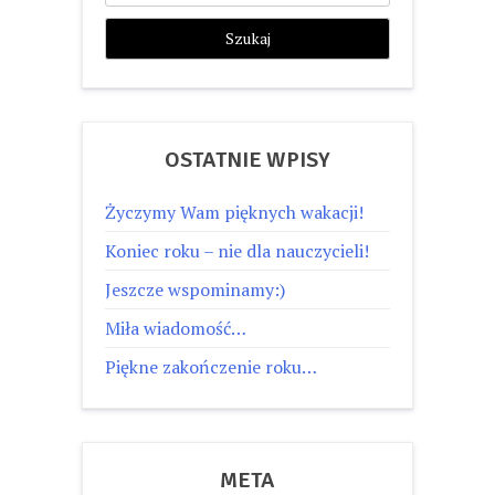
OSTATNIE WPISY
Życzymy Wam pięknych wakacji!
Koniec roku – nie dla nauczycieli!
Jeszcze wspominamy:)
Miła wiadomość…
Piękne zakończenie roku…
META