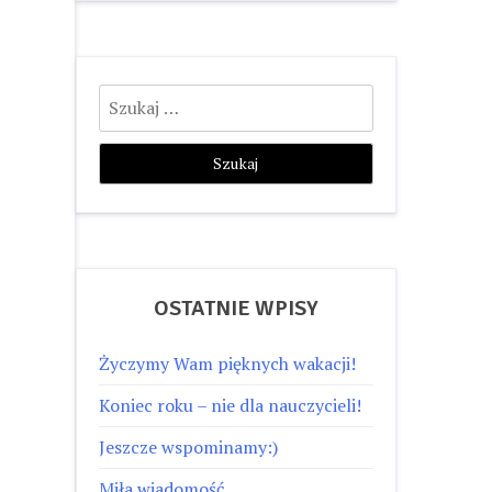
Szukaj:
OSTATNIE WPISY
Życzymy Wam pięknych wakacji!
Koniec roku – nie dla nauczycieli!
Jeszcze wspominamy:)
Miła wiadomość…