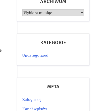
ARCHIWUM
Archiwum
KATEGORIE
ż
Uncategorized
META
Zaloguj się
Kanał wpisów