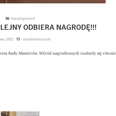
Uncategorized
LEJNY ODBIERA NAGRODĘ!!!
nia, 2022
-
natalia.boszczyk
zesa Rady Ministrów. Wśród nagrodzonych znalazły się równie