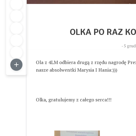
OLKA PO RAZ KO
-
5 grud
Ola z 4LM odbiera drugą z rzędu nagrodę Pre
nasze absolwentki Marysia I Hania:)))
Olka, gratulujemy z całego serca!!!