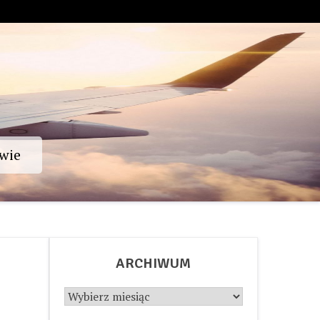
wie
ARCHIWUM
Archiwum