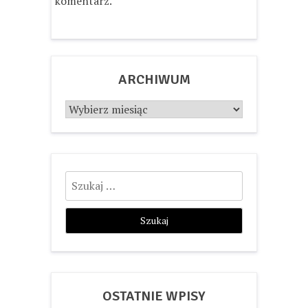
komentarz.
ARCHIWUM
Archiwum
Szukaj:
OSTATNIE WPISY