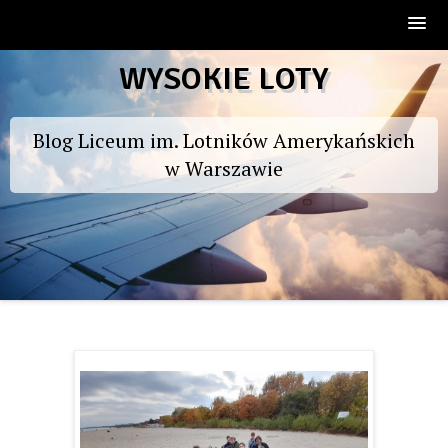
Skip
WYSOKIE LOTY
to
content
Blog Liceum im. Lotników Amerykańskich
w Warszawie