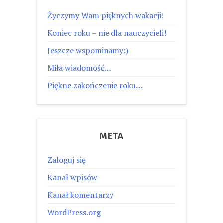
Życzymy Wam pięknych wakacji!
Koniec roku – nie dla nauczycieli!
Jeszcze wspominamy:)
Miła wiadomość…
Piękne zakończenie roku…
META
Zaloguj się
Kanał wpisów
Kanał komentarzy
WordPress.org