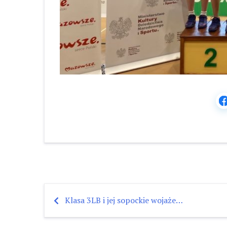
Klasa 3LB i jej sopockie wojaże…
Nawigacja