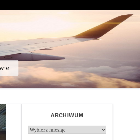
wie
ARCHIWUM
Archiwum