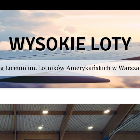
WYSOKIE LOTY
og Liceum im. Lotników Amerykańskich w Warsza