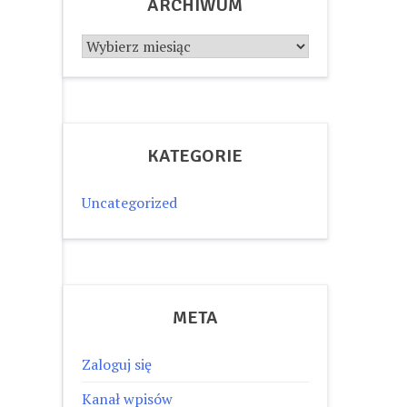
ARCHIWUM
Archiwum
KATEGORIE
Uncategorized
META
Zaloguj się
Kanał wpisów