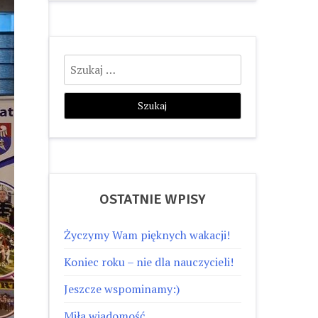
Szukaj:
OSTATNIE WPISY
Życzymy Wam pięknych wakacji!
Koniec roku – nie dla nauczycieli!
Jeszcze wspominamy:)
Miła wiadomość…