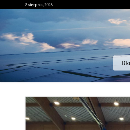
Skip
8 sierpnia, 2026
to
content
Bl