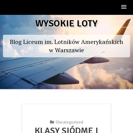
Skip
WYSOKIE LOTY
to
content
Blog Liceum im. Lotników Amerykańskich
w Warszawie
Uncategorized
KLASY SIÓDME I