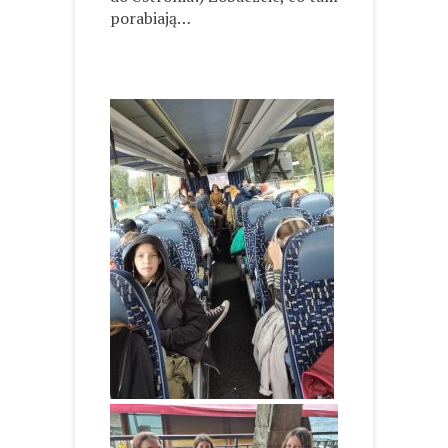
porabiają…