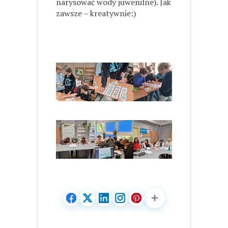
narysować wody juwenilne). Jak
zawsze – kreatywnie:)