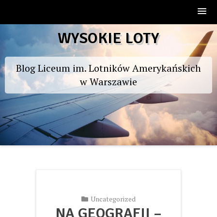
Skip
WYSOKIE LOTY
to
content
Blog Liceum im. Lotników Amerykańskich
w Warszawie
Uncategorized
NA GEOGRAFII –