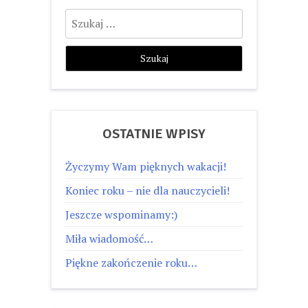
Szukaj:
OSTATNIE WPISY
Życzymy Wam pięknych wakacji!
Koniec roku – nie dla nauczycieli!
Jeszcze wspominamy:)
Miła wiadomość…
Piękne zakończenie roku…