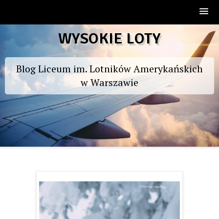
Skip
WYSOKIE LOTY
to
content
Blog Liceum im. Lotników Amerykańskich
w Warszawie