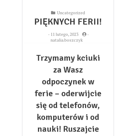
Uncategorized
PIĘKNYCH FERII!
-
11 lutego, 2023
-
natalia.boszczyk
Trzymamy kciuki
za Wasz
odpoczynek w
ferie – oderwijcie
się od telefonów,
komputerów i od
nauki! Ruszajcie