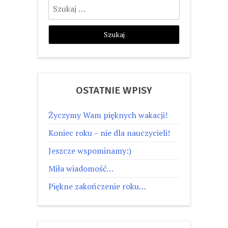
Szukaj:
OSTATNIE WPISY
Życzymy Wam pięknych wakacji!
Koniec roku – nie dla nauczycieli!
Jeszcze wspominamy:)
Miła wiadomość…
Piękne zakończenie roku…