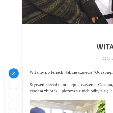
WITA
-
27 lut
Witamy po feriach! Jak się czujecie? Odsapnęl
Styczeń zleciał nam niepostrzeżenie. Czas na
czasem zbiórek – pierwsza z nich odbyła się 