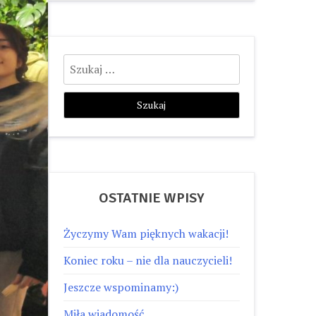
Szukaj:
OSTATNIE WPISY
Życzymy Wam pięknych wakacji!
Koniec roku – nie dla nauczycieli!
Jeszcze wspominamy:)
Miła wiadomość…