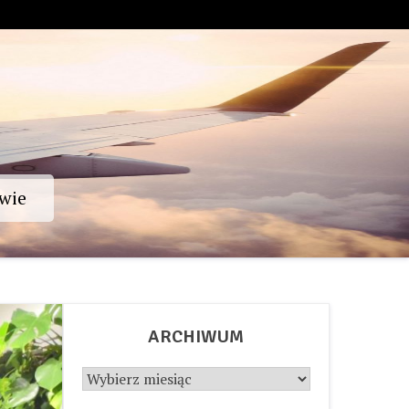
wie
ARCHIWUM
Archiwum