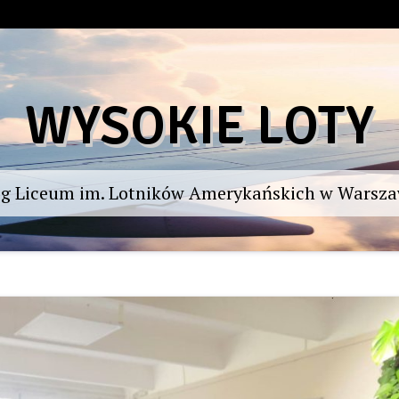
WYSOKIE LOTY
og Liceum im. Lotników Amerykańskich w Warsza