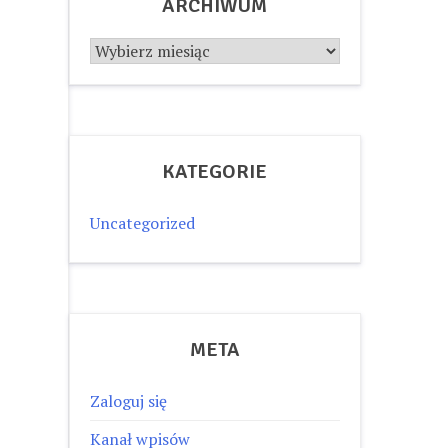
ARCHIWUM
Archiwum
KATEGORIE
Uncategorized
META
Zaloguj się
Kanał wpisów