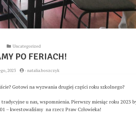
Uncategorized
MY PO FERIACH!
ego, 2023
-
natalia.boszczyk
iście? Gotowi na wyzwania drugiej części roku szkolnego?
, tradycyjne u nas, wspomnienia. Pierwszy miesiąc roku 2023 b
9.01 – kwestowaliśmy na rzecz Praw Człowieka!