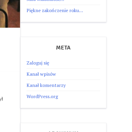
Piękne zakończenie roku…
META
Zaloguj się
Kanał wpisów
Kanał komentarzy
WordPress.org
ył