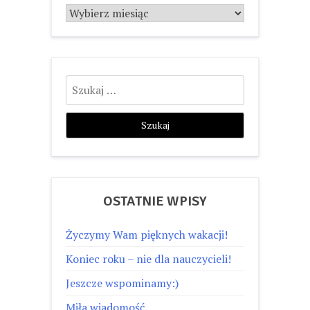
Archiwum
Szukaj:
OSTATNIE WPISY
Życzymy Wam pięknych wakacji!
Koniec roku – nie dla nauczycieli!
Jeszcze wspominamy:)
Miła wiadomość…