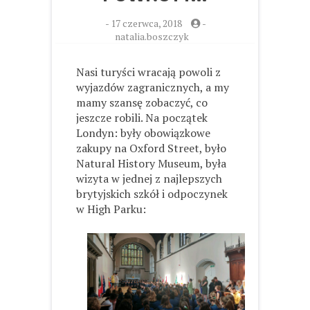
-
17 czerwca, 2018
-
natalia.boszczyk
Nasi turyści wracają powoli z
wyjazdów zagranicznych, a my
mamy szansę zobaczyć, co
jeszcze robili. Na początek
Londyn: były obowiązkowe
zakupy na Oxford Street, było
Natural History Museum, była
wizyta w jednej z najlepszych
brytyjskich szkół i odpoczynek
w High Parku: