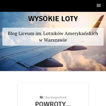
Skip
WYSOKIE LOTY
to
content
Blog Liceum im. Lotników Amerykańskich
w Warszawie
Uncategorized
POWROTY…