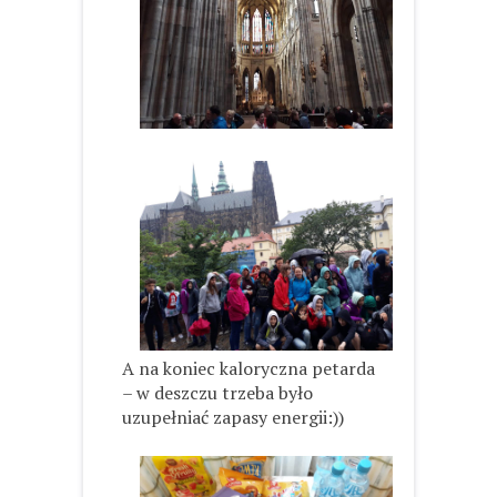
A na koniec kaloryczna petarda
– w deszczu trzeba było
uzupełniać zapasy energii:))