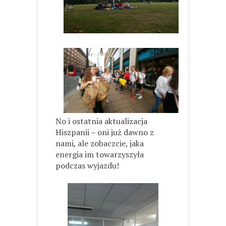
No i ostatnia aktualizacja
Hiszpanii – oni już dawno z
nami, ale zobaczcie, jaka
energia im towarzyszyła
podczas wyjazdu!