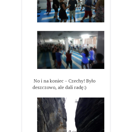
No i na koniec – Czechy! Było
deszczowo, ale dali radę:)