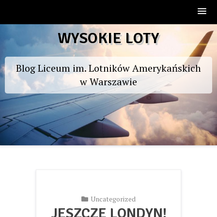
Skip
WYSOKIE LOTY
to
content
Blog Liceum im. Lotników Amerykańskich
w Warszawie
Uncategorized
JESZCZE LONDYN!