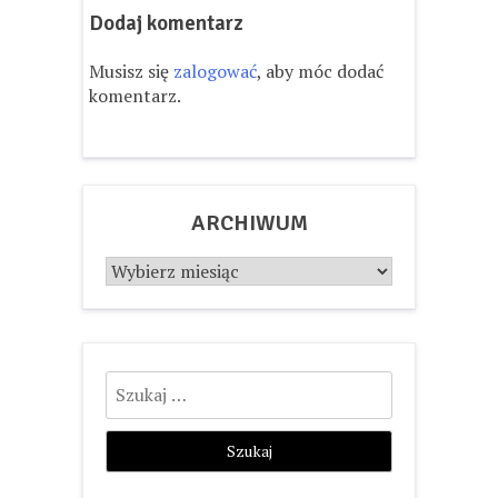
Dodaj komentarz
Musisz się
zalogować
, aby móc dodać
komentarz.
ARCHIWUM
Archiwum
Szukaj: