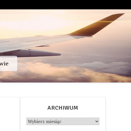
wie
ARCHIWUM
Archiwum