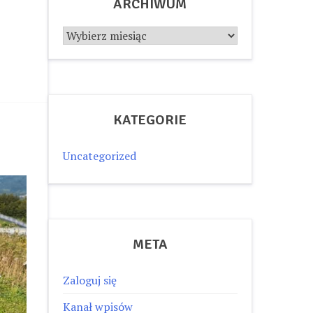
ARCHIWUM
Archiwum
!
KATEGORIE
Uncategorized
META
Zaloguj się
Kanał wpisów