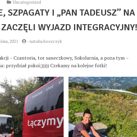
Uncategorized
 SZPAGATY I „PAN TADEUSZ” NA
Y ZACZĘLI WYJAZD INTEGRACYJNY
śnia, 2021
-
natalia.boszczyk
kcji – Czantoria, tor saneczkowy, Sokolarnia, a poza tym –
: przydział pokoi;))))) Czekamy na kolejne fotki!