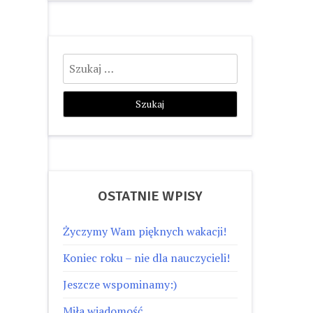
Szukaj:
OSTATNIE WPISY
Życzymy Wam pięknych wakacji!
Koniec roku – nie dla nauczycieli!
Jeszcze wspominamy:)
Miła wiadomość…