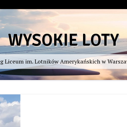
WYSOKIE LOTY
og Liceum im. Lotników Amerykańskich w Warsza