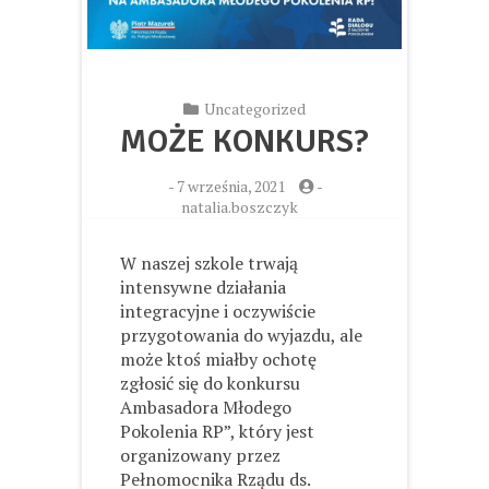
Uncategorized
MOŻE KONKURS?
-
7 września, 2021
-
natalia.boszczyk
W naszej szkole trwają
intensywne działania
integracyjne i oczywiście
przygotowania do wyjazdu, ale
może ktoś miałby ochotę
zgłosić się do konkursu
Ambasadora Młodego
Pokolenia RP”, który jest
organizowany przez
Pełnomocnika Rządu ds.