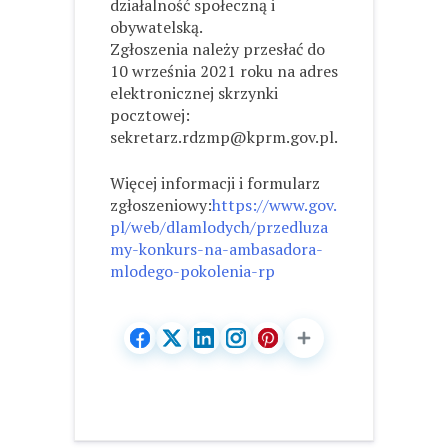
działalność społeczną i
obywatelską.
Zgłoszenia należy przesłać do
10 września 2021 roku na adres
elektronicznej skrzynki
pocztowej:
sekretarz.rdzmp@kprm.gov.pl.
Więcej informacji i formularz
zgłoszeniowy:
https://www.gov.
pl/web/dlamlodych/przedluza
my-konkurs-na-ambasadora-
mlodego-pokolenia-rp