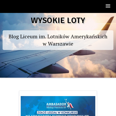
Skip
WYSOKIE LOTY
to
content
Blog Liceum im. Lotników Amerykańskich
w Warszawie