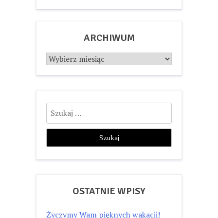
ARCHIWUM
Archiwum
Szukaj:
OSTATNIE WPISY
Życzymy Wam pięknych wakacji!