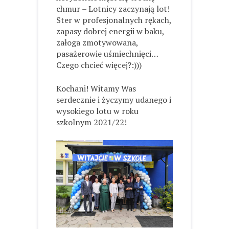
chmur – Lotnicy zaczynają lot!
Ster w profesjonalnych rękach,
zapasy dobrej energii w baku,
załoga zmotywowana,
pasażerowie uśmiechnięci…
Czego chcieć więcej?:)))
Kochani! Witamy Was
serdecznie i życzymy udanego i
wysokiego lotu w roku
szkolnym 2021/22!