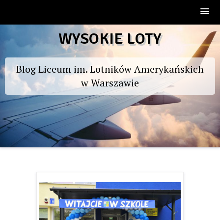
Skip
WYSOKIE LOTY
to
content
Blog Liceum im. Lotników Amerykańskich
w Warszawie