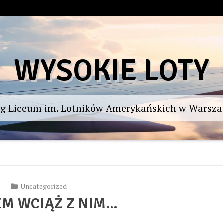
WYSOKIE LOTY
og Liceum im. Lotników Amerykańskich w Warsza
Uncategorized
EM WCIĄŻ Z NIM…