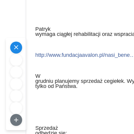
Patryk
wymaga ciągłej rehabilitacji oraz wspraci
http://www.fundacjaavalon.pl/nasi_bene
W
grudniu planujemy sprzedaż cegiełek. W
tylko od Państwa.
Sprzedaż
odbędzie się: