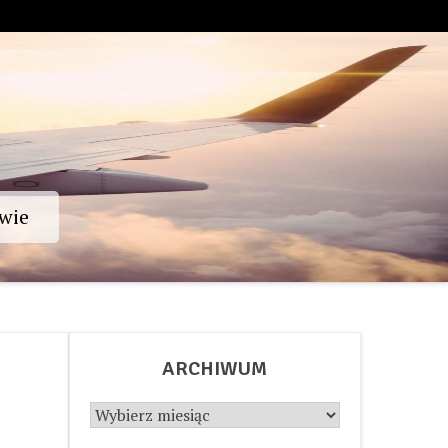
wie
ARCHIWUM
Archiwum