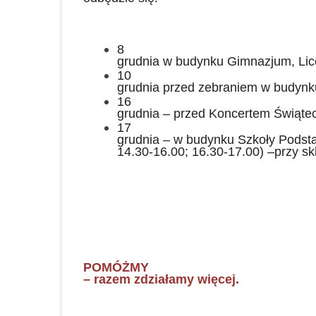
8
grudnia w budynku Gimnazjum, Lic
10
grudnia przed zebraniem w budynk
16
grudnia – przed Koncertem Świąte
17
grudnia – w budynku Szkoły Podsta
14.30-16.00; 16.30-17.00) –przy sk
POMÓŻMY
– razem zdziałamy więcej.