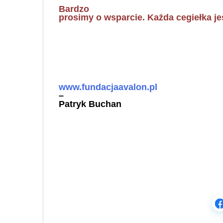
Bardzo
prosimy o wsparcie. Każda cegiełka je
www.fundacjaavalon.pl
–
Patryk Buchan