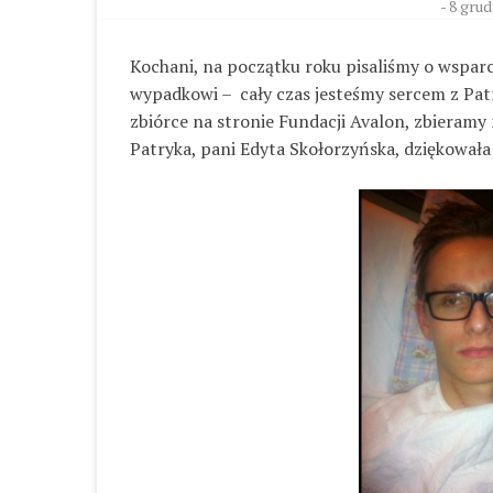
-
8 grud
Kochani, na początku roku pisaliśmy o wspar
wypadkowi – cały czas jesteśmy sercem z Pa
zbiórce na stronie Fundacji Avalon, zbieramy
Patryka, pani Edyta Skołorzyńska, dziękowała