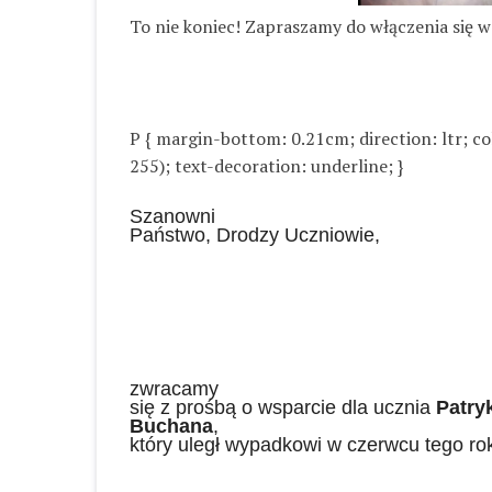
To nie koniec! Zapraszamy do włączenia się w
P { margin-bottom: 0.21cm; direction: ltr; colo
255); text-decoration: underline; }
Szanowni
Państwo, Drodzy Uczniowie,
zwracamy
się z prośbą o wsparcie dla ucznia
Patry
Buchana
,
który uległ wypadkowi w czerwcu tego ro