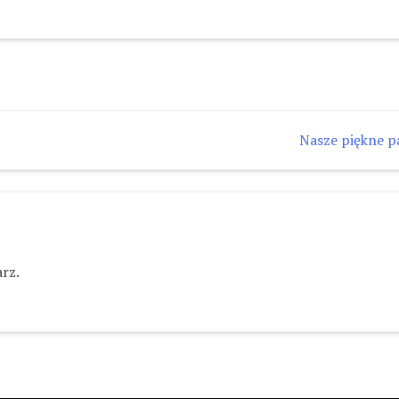
Nasze piękne pa
rz.