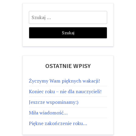
Szukaj:
OSTATNIE WPISY
Życzymy Wam pięknych wakacji!
Koniec roku – nie dla nauczycieli!
Jeszcze wspominamy:)
Miła wiadomość…
Piękne zakończenie roku…