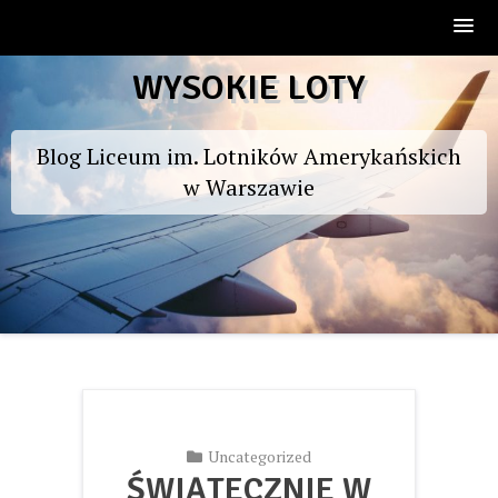
Skip
WYSOKIE LOTY
to
content
Blog Liceum im. Lotników Amerykańskich
w Warszawie
Uncategorized
ŚWIĄTECZNIE W